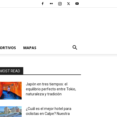
PORTIVOS
MAPAS
MOST READ
Japón en tres tiempos: el
equilibrio perfecto entre Tokio,
naturaleza y tradición
¿Cuál es el mejor hotel para
ciclistas en Calpe? Nuestra