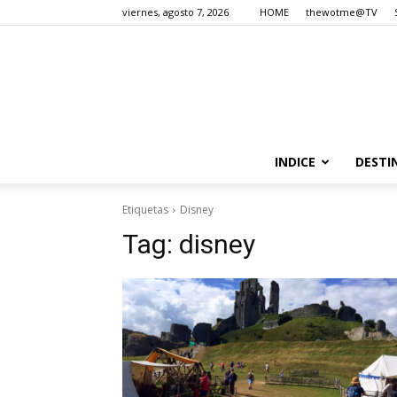
viernes, agosto 7, 2026
HOME
thewotme@TV
INDICE
DESTI
Etiquetas
Disney
Tag:
disney