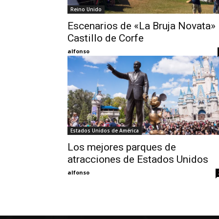
Reino Unido
Escenarios de «La Bruja Novata»
Castillo de Corfe
alfonso
Estados Unidos de América
Los mejores parques de
atracciones de Estados Unidos
alfonso