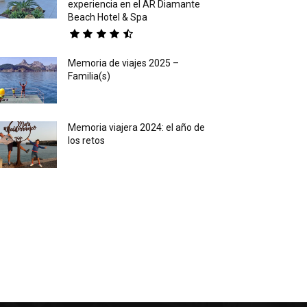
experiencia en el AR Diamante
Beach Hotel & Spa
Memoria de viajes 2025 –
Familia(s)
Memoria viajera 2024: el año de
los retos