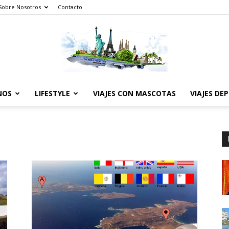
Sobre Nosotros
Contacto
NOS
LIFESTYLE
VIAJES CON MASCOTAS
VIAJES DE
The
World