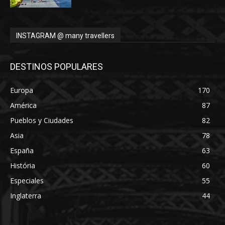
INSTAGRAM @ many travellers
DESTINOS POPULARES
Europa
170
América
87
Pueblos y Ciudades
82
Asia
78
España
63
História
60
Especiales
55
Inglaterra
44