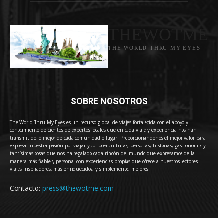
THEWOTME
THE WORLD THRU MY EYES
SOBRE NOSOTROS
The World Thru My Eyes es un recurso global de viajes fortalecida con el apoyo y
conocimiento de cientos de expertos locales que en cada viaje y experiencia nos han
transmitido lo mejor de cada comunidad o lugar. Proporcionándonos el mejor valor para
expresar nuestra pasión por viajar y conocer culturas, personas, historias, gastronomía y
tantísimas cosas que nos ha regalado cada rincón del mundo que expresamos de la
manera más fiable y personal con experiencias propias que ofrece a nuestros lectores
viajes inspiradores, más enriquecidos, y simplemente, mejores.
Contacto:
press@thewotme.com