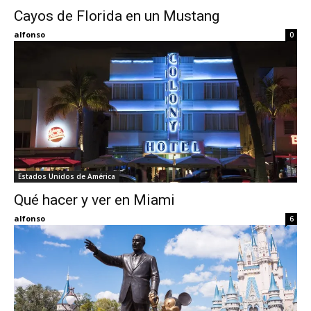
Cayos de Florida en un Mustang
Eyes
alfonso
0
Estados Unidos de América
Qué hacer y ver en Miami
alfonso
6