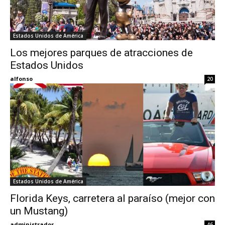
Estados Unidos de América
Los mejores parques de atracciones de
Estados Unidos
alfonso
20
Estados Unidos de América
Florida Keys, carretera al paraíso (mejor con
un Mustang)
administrador
46