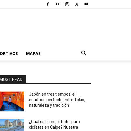
PORTIVOS
MAPAS
MOST READ
Japón en tres tiempos: el
equilibrio perfecto entre Tokio,
naturaleza y tradición
¿Cuál es el mejor hotel para
ciclistas en Calpe? Nuestra