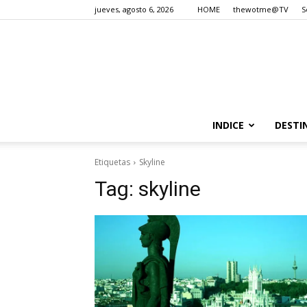
jueves, agosto 6, 2026
HOME
thewotme@TV
S
INDICE
DESTI
Etiquetas
Skyline
Tag:
skyline