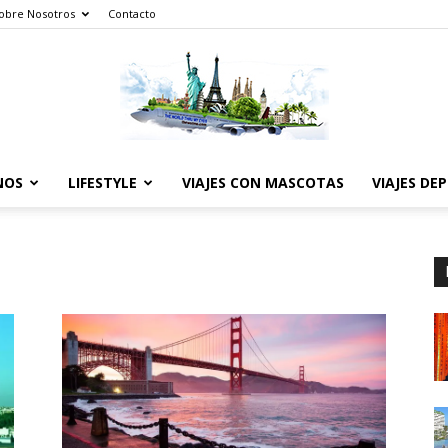
obre Nosotros
Contacto
NOS
LIFESTYLE
VIAJES CON MASCOTAS
VIAJES DE
The
World