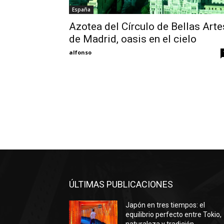
España
Azotea del Círculo de Bellas Arte
de Madrid, oasis en el cielo
alfonso
ÚLTIMAS PUBLICACIONES
Japón en tres tiempos: el
equilibrio perfecto entre Tokio,