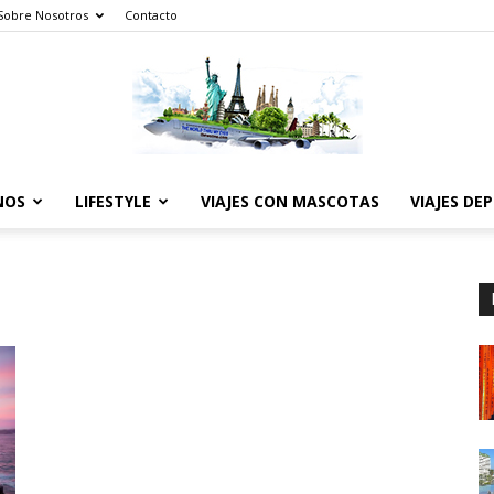
Sobre Nosotros
Contacto
NOS
LIFESTYLE
VIAJES CON MASCOTAS
VIAJES DE
The
World