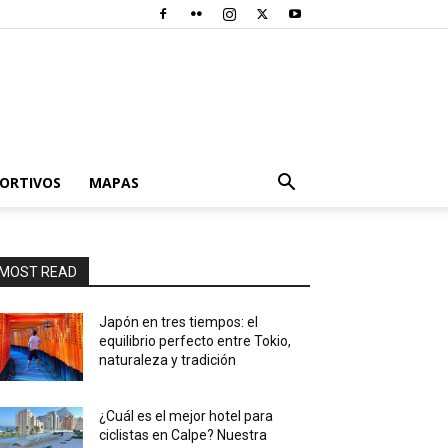
PORTIVOS
MAPAS
MOST READ
Japón en tres tiempos: el
equilibrio perfecto entre Tokio,
naturaleza y tradición
¿Cuál es el mejor hotel para
ciclistas en Calpe? Nuestra