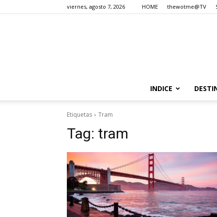
viernes, agosto 7, 2026
HOME
thewotme@TV
INDICE
DESTI
Etiquetas
Tram
Tag:
tram