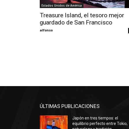
Estados Unidos de América
Treasure Island, el tesoro mejor
guardado de San Francisco
alfonso
ÚLTIMAS PUBLICACIONES
Japón en tres tiempos: el
equilibrio perfecto entre Tokio,