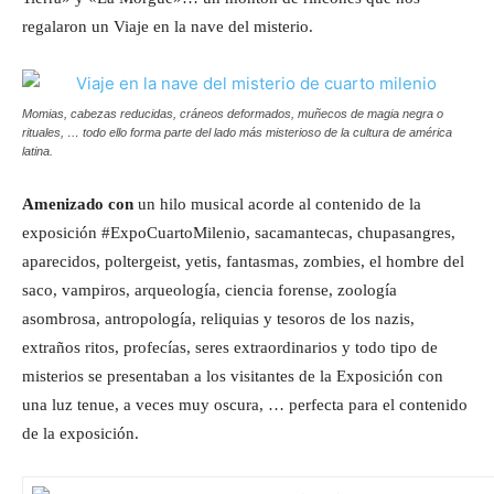
regalaron un Viaje en la nave del misterio.
Momias, cabezas reducidas, cráneos deformados, muñecos de magia negra o
rituales, … todo ello forma parte del lado más misterioso de la cultura de américa
latina.
Amenizado con
un hilo musical acorde al contenido de la
exposición #ExpoCuartoMilenio, sacamantecas, chupasangres,
aparecidos, poltergeist, yetis, fantasmas, zombies, el hombre del
saco, vampiros, arqueología, ciencia forense, zoología
asombrosa, antropología, reliquias y tesoros de los nazis,
extraños ritos, profecías, seres extraordinarios y todo tipo de
misterios se presentaban a los visitantes de la Exposición con
una luz tenue, a veces muy oscura, … perfecta para el contenido
de la exposición.