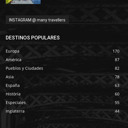
INSTAGRAM @ many travellers
DESTINOS POPULARES
Europa
170
América
87
Pueblos y Ciudades
82
Asia
78
España
63
História
60
Especiales
55
Inglaterra
44