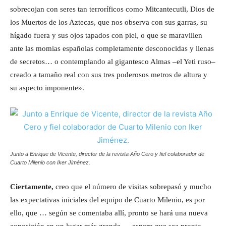
sobrecojan con seres tan terroríficos como Mitcantecutli, Dios de
los Muertos de los Aztecas, que nos observa con sus garras, su
hígado fuera y sus ojos tapados con piel, o que se maravillen
ante las momias españolas completamente desconocidas y llenas
de secretos… o contemplando al gigantesco Almas –el Yeti ruso–
creado a tamaño real con sus tres poderosos metros de altura y
su aspecto imponente».
Junto a Enrique de Vicente, director de la revista Año Cero y fiel colaborador de
Cuarto Milenio con Iker Jiménez.
Ciertamente,
creo que el número de visitas sobrepasó y mucho
las expectativas iniciales del equipo de Cuarto Milenio, es por
ello, que … según se comentaba allí, pronto se hará una nueva
exposición en un lugar más grande … espero que sea pronto,