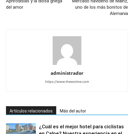
Aphrodisias y la diosa griega
Mercado navideño de Mainz,
del amor
uno de los más bonitos de
Alemania
administrador
https://www.thewotme.com
Artículos relacionados
Más del autor
¿Cuál es el mejor hotel para ciclistas
en Calpe? Nuestra experiencia en el