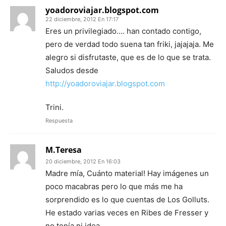
yoadoroviajar.blogspot.com
22 diciembre, 2012 En 17:17
Eres un privilegiado…. han contado contigo,
pero de verdad todo suena tan friki, jajajaja. Me
alegro si disfrutaste, que es de lo que se trata.
Saludos desde
http://yoadoroviajar.blogspot.com
Trini.
Respuesta
M.Teresa
20 diciembre, 2012 En 16:03
Madre mía, Cuánto material! Hay imágenes un
poco macabras pero lo que más me ha
sorprendido es lo que cuentas de Los Golluts.
He estado varias veces en Ribes de Fresser y
no tenía ni idea.