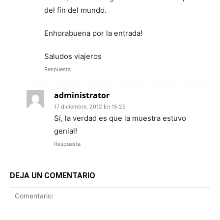
del fin del mundo.
Enhorabuena por la entrada!
Saludos viajeros
Respuesta
administrator
17 diciembre, 2012 En 15:29
Sí, la verdad es que la muestra estuvo
genial!
Respuesta
DEJA UN COMENTARIO