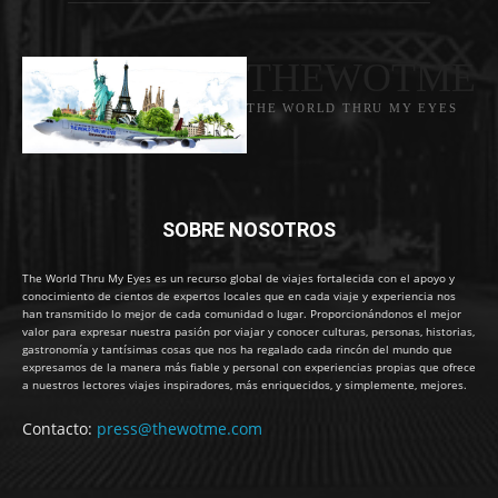
THEWOTME
THE WORLD THRU MY EYES
SOBRE NOSOTROS
The World Thru My Eyes es un recurso global de viajes fortalecida con el apoyo y
conocimiento de cientos de expertos locales que en cada viaje y experiencia nos
han transmitido lo mejor de cada comunidad o lugar. Proporcionándonos el mejor
valor para expresar nuestra pasión por viajar y conocer culturas, personas, historias,
gastronomía y tantísimas cosas que nos ha regalado cada rincón del mundo que
expresamos de la manera más fiable y personal con experiencias propias que ofrece
a nuestros lectores viajes inspiradores, más enriquecidos, y simplemente, mejores.
Contacto:
press@thewotme.com