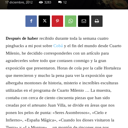
17 diciembre, 2012
3283
12
Eyes
Después de haber
recibido durante toda la semana cuatro
pingbacks a mi post sobre
Cobá
y el fin del mundo desde Cuarto
Milenio, he decidido corresponderles con un artículo para
agradecerles sobre todo que contasen conmigo y la gran
exposición que presentaron. Horas de cola por la calle Hortaleza
que merecieron y mucho la pena para ver la exposición que
albergaba montones de historia, misterio e increíbles esculturas
utilizadas en el programa de Cuarto Milenio … La muestra,
contaba con cerca de ciento cincuenta piezas que han sido
creadas por el artesano Juan Villa, se divide en áreas que nos
ponen los pelos de punta: «Seres Asombrosos», «Cielo e
Infierno», «España Mágica», «Cuando los dioses visitaron la
Tierra» y «La Morgue»… un montón de rincones que nos