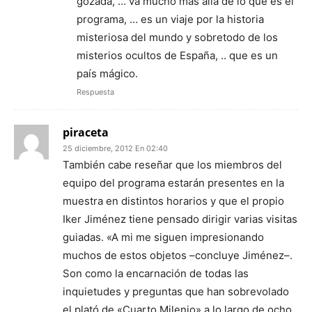
gozada, … va mucho más allá de lo que es el
programa, … es un viaje por la historia
misteriosa del mundo y sobretodo de los
misterios ocultos de España, .. que es un
país mágico.
Respuesta
piraceta
25 diciembre, 2012 En 02:40
También cabe reseñar que los miembros del
equipo del programa estarán presentes en la
muestra en distintos horarios y que el propio
Iker Jiménez tiene pensado dirigir varias visitas
guiadas. «A mi me siguen impresionando
muchos de estos objetos –concluye Jiménez–.
Son como la encarnación de todas las
inquietudes y preguntas que han sobrevolado
el plató de «Cuarto Milenio» a lo largo de ocho