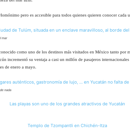
leza del mar azul.
Homónimo pero es accesible para todos quienes quieren conocer cada u
el mar
nocido como uno de los destinos más visitados en México tanto por m
ún incrementó su ventaja a casi un millón de pasajeros internacionales 
tes de enero a mayo.
 de nada