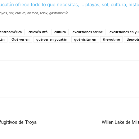
ayas, sol, cultura, historia, relax, gastronomía …
entroamérica
chichén itzá
cultura
excursiones caribe
excursiones en yu
tán
Qué ver en
qué ver en yucatán
qué visitar en
thewotme
thewot
fugitivos de Troya
Willen Lake de Mil