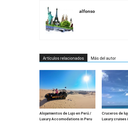
alfonso
Artículos relacionados
Más del autor
Alojamientos de Lujo en Perú /
Cruceros de luj
Luxury Accomodations in Peru
Luxury cruises 