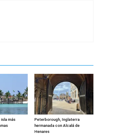
 isla más
Peterborough, Inglaterra
amas
hermanada con Alcalá de
Henares