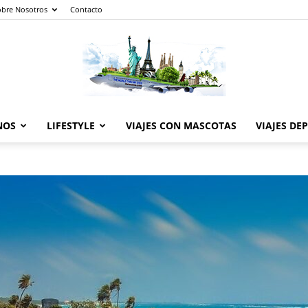
obre Nosotros
Contacto
NOS
LIFESTYLE
VIAJES CON MASCOTAS
VIAJES DE
The
World