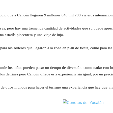
dio que a Cancún llegaron 9 millones 848 mil 700 viajeros internacion
yas, pero hay una tremenda cantidad de actividades que su puede apreci
a estadía placentera y una viaje de lujo.
 para los solteros que llegaron a la zona en plan de fiesta, como para la
donde los niños pueden pasar un tiempo de diversión, como nadar con l
 los delfines pero Cancún ofrece esta experiencia sin igual, por un prec
de otros mundos para hacer el turismo una experiencia que hay que viv