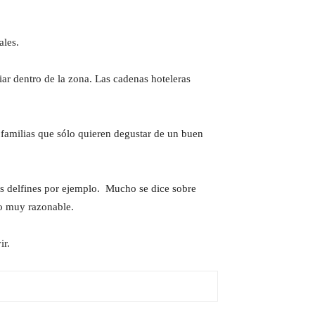
ales.
ar dentro de la zona. Las cadenas hoteleras
s familias que sólo quieren degustar de un buen
os delfines por ejemplo. Mucho se dice sobre
io muy razonable.
ir.