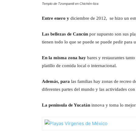
Templo de Tzompantli en Chichén-Itza
Entre enero y
diciembre de 2012, se hizo un estu
Las bellezas de Cancún
por supuesto son sus pla
tienen todo lo que se puede se puede pedir para un
En la misma zona hay
bares y restaurantes tanto
platillo de comida local o internacional.
Además, para
las familias hay zonas de recreo 
diferentes partes del mundo y las actividades con
La península de Yucatán
innova y toma lo mejor 