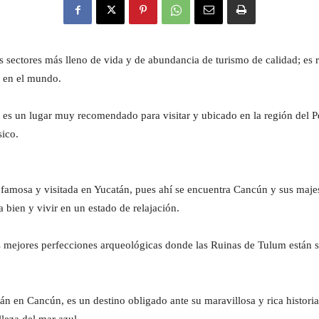
s sectores más lleno de vida y de abundancia de turismo de calidad; 
r en el mundo.
 es un lugar muy recomendado para visitar y ubicado en la región del 
sico.
famosa y visitada en Yucatán, pues ahí se encuentra Cancún y sus majes
a bien y vivir en un estado de relajación.
s mejores perfecciones arqueológicas donde las Ruinas de Tulum están 
án en Cancún, es un destino obligado ante su maravillosa y rica historia