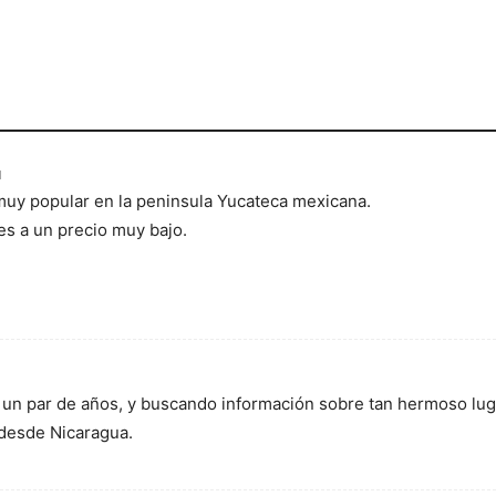
1
muy popular en la peninsula Yucateca mexicana.
es a un precio muy bajo.
un par de años, y buscando información sobre tan hermoso luga
desde Nicaragua.