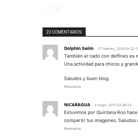
23 COMENTARIOS
Dolphin Swim
27 febrero, 2018 En 22:1
También el nado con delfines es 
Una actividad para chicos y grand
Saludos y buen blog.
Respuesta
NICARAGUA
4 mayo, 2017 En 06:23
Estuvimos por Quintana Roo hace 
compartir tus imagenes. Saludos 
Respuesta