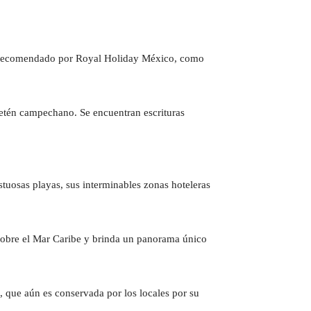
es recomendado por Royal Holiday México, como
Petén campechano. Se encuentran escrituras
tuosas playas, sus interminables zonas hoteleras
sobre el Mar Caribe y brinda un panorama único
, que aún es conservada por los locales por su