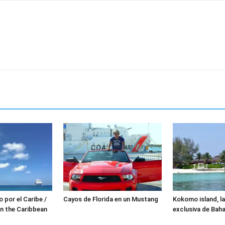
o por el Caribe /
Cayos de Florida en un Mustang
Kokomo island, la
in the Caribbean
exclusiva de Bah