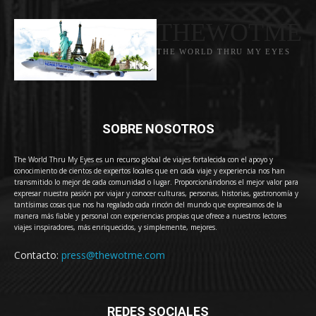
THEWOTME
THE WORLD THRU MY EYES
SOBRE NOSOTROS
The World Thru My Eyes es un recurso global de viajes fortalecida con el apoyo y
conocimiento de cientos de expertos locales que en cada viaje y experiencia nos han
transmitido lo mejor de cada comunidad o lugar. Proporcionándonos el mejor valor para
expresar nuestra pasión por viajar y conocer culturas, personas, historias, gastronomía y
tantísimas cosas que nos ha regalado cada rincón del mundo que expresamos de la
manera más fiable y personal con experiencias propias que ofrece a nuestros lectores
viajes inspiradores, más enriquecidos, y simplemente, mejores.
Contacto:
press@thewotme.com
REDES SOCIALES