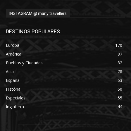
INSTAGRAM @ many travellers
DESTINOS POPULARES
Europa
170
América
87
Pueblos y Ciudades
82
Asia
78
España
63
História
60
Especiales
55
Inglaterra
44