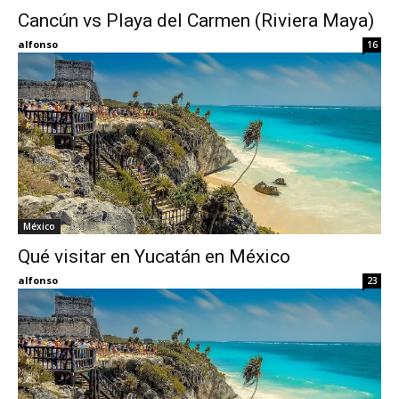
Cancún vs Playa del Carmen (Riviera Maya)
Eyes
alfonso
16
México
Qué visitar en Yucatán en México
alfonso
23