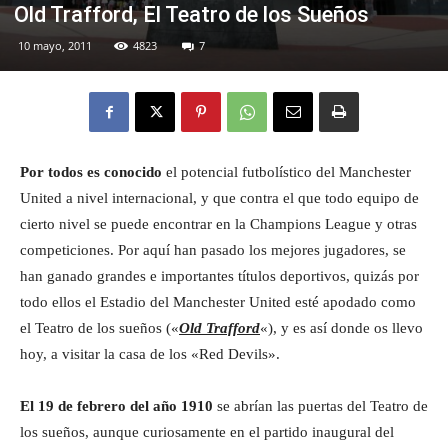
Old Trafford, El Teatro de los Sueños
10 mayo, 2011
4823
7
Eyes
Por todos es conocido
el potencial futbolístico del Manchester
United a nivel internacional, y que contra el que todo equipo de
cierto nivel se puede encontrar en la Champions League y otras
competiciones. Por aquí han pasado los mejores jugadores, se
han ganado grandes e importantes títulos deportivos, quizás por
todo ellos el Estadio del Manchester United esté apodado como
el Teatro de los sueños («
Old Trafford
«), y es así donde os llevo
hoy, a visitar la casa de los «Red Devils».
El 19 de febrero del año 1910
se abrían las puertas del Teatro de
los sueños, aunque curiosamente en el partido inaugural del