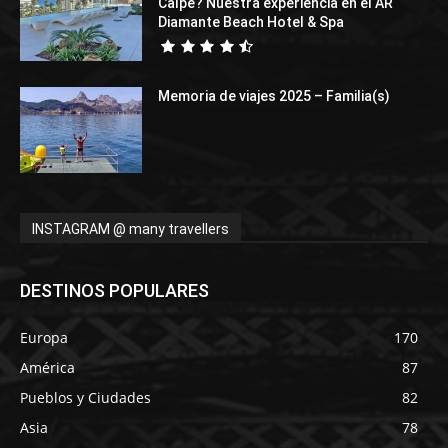
Calpe? Nuestra experiencia en el AR
Diamante Beach Hotel & Spa
Memoria de viajes 2025 – Familia(s)
INSTAGRAM @ many travellers
DESTINOS POPULARES
Europa
170
América
87
Pueblos y Ciudades
82
Asia
78