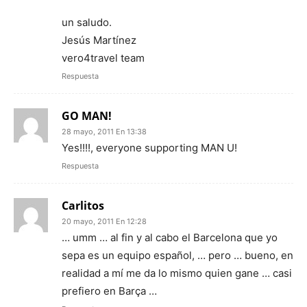
un saludo.
Jesús Martínez
vero4travel team
Respuesta
GO MAN!
28 mayo, 2011 En 13:38
Yes!!!!, everyone supporting MAN U!
Respuesta
Carlitos
20 mayo, 2011 En 12:28
… umm … al fin y al cabo el Barcelona que yo
sepa es un equipo español, … pero … bueno, en
realidad a mí me da lo mismo quien gane … casi
prefiero en Barça …