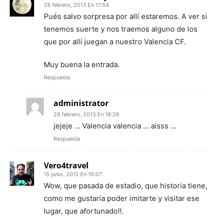
28 febrero, 2013 En 17:54
Pués salvo sorpresa por allí estaremos. A ver si
tenemos suerte y nos traemos alguno de los
que por allí juegan a nuestro Valencia CF.
Muy buena la entrada.
Respuesta
administrator
28 febrero, 2013 En 18:26
jejeje … Valencia valencia … aisss …
Respuesta
Vero4travel
15 junio, 2012 En 16:07
Wow, que pasada de estadio, que historia tiene,
como me gustaría poder imitarte y visitar ese
lugar, que afortunado!!.