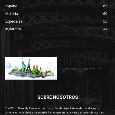
España
63
História
60
Especiales
55
Inglaterra
44
THEWOTME
THE WORLD THRU MY EYES
SOBRE NOSOTROS
The World Thru My Eyes es un recurso global de viajes fortalecida con el apoyo y
conocimiento de cientos de expertos locales que en cada viaje y experiencia nos han