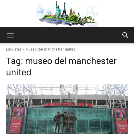
The
Etiquetas
Museo del manchester united
Tag:
museo del manchester
World
united
Thru
My