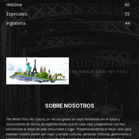
História
60
Especiales
55
Inglaterra
44
THEWOTME
THE WORLD THRU MY EYES
SOBRE NOSOTROS
The World Thru My Eyes es un recurso global de viajes fortalecida con el apoyo y
conocimiento de cientos de expertos locales que en cada viaje y experiencia nos han
transmitido lo mejor de cada comunidad o lugar. Proporcionándonos el mejor valor para
expresar nuestra pasión por viajar y conocer culturas, personas, historias, gastronomía y