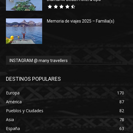
Memoria de viajes 2025 – Familia(s)
INSTAGRAM @ many travellers
DESTINOS POPULARES
Europa
170
América
87
Pueblos y Ciudades
82
Asia
78
España
63