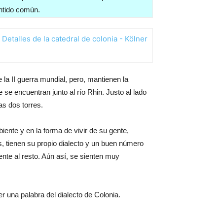
entido común.
la II guerra mundial, pero, mantienen la
 se encuentran junto al río Rhin. Justo al lado
as dos torres.
iente y en la forma de vivir de su gente,
, tienen su propio dialecto y un buen número
ente al resto. Aún así, se sienten muy
r una palabra del dialecto de Colonia.