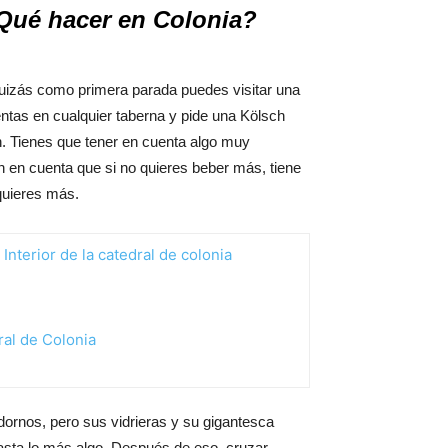
Qué hacer en Colonia?
quizás como primera parada puedes visitar una
entas en cualquier taberna y pide una Kölsch
h. Tienes que tener en cuenta algo muy
en en cuenta que si no quieres beber más, tiene
 quieres más.
adornos, pero sus vidrieras y su gigantesca
hasta lo más algo. Después de eso, cruzar