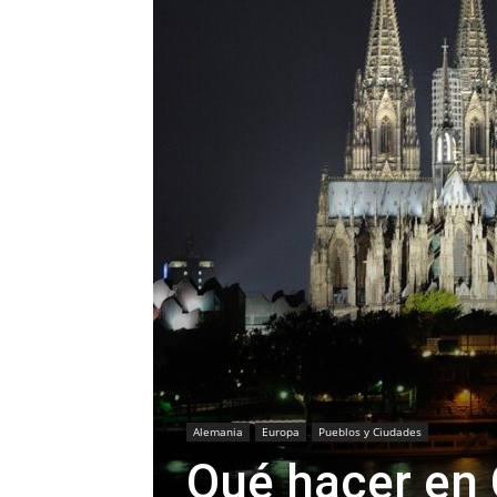
Alemania
Europa
Pueblos y Ciudades
Qué hacer en 