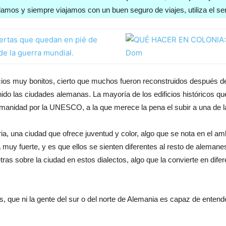
amos y siempre viajamos con un buen seguro de viajes, utiliza el s
cios muy bonitos, cierto que muchos fueron reconstruidos después de 
nido las ciudades alemanas. La mayoría de los edificios históricos que
Humanidad por la UNESCO, a la que merece la pena el subir a una de l
ria, una ciudad que ofrece juventud y color, algo que se nota en el amb
y fuerte, y es que ellos se sienten diferentes al resto de alemanes
as sobre la ciudad en estos dialectos, algo que la convierte en difer
, que ni la gente del sur o del norte de Alemania es capaz de entende