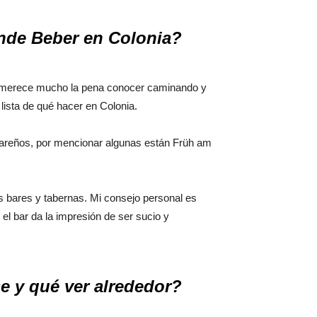
de Beber en Colonia?
ue merece mucho la pena conocer caminando y
lista de qué hacer en Colonia.
gareños, por mencionar algunas están Früh am
s bares y tabernas. Mi consejo personal es
e el bar da la impresión de ser sucio y
 y qué ver alrededor?