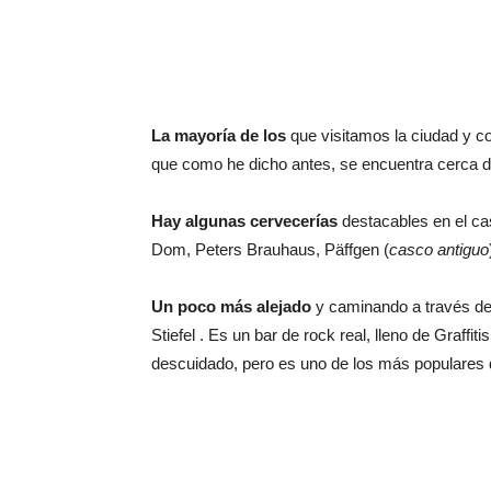
La mayoría de los
que visitamos la ciudad y c
que como he dicho antes, se encuentra cerca de
Hay algunas cervecerías
destacables en el ca
Dom, Peters Brauhaus, Päffgen (
casco antiguo
Un poco más alejado
y caminando a través de 
Stiefel . Es un bar de rock real, lleno de Graffi
descuidado, pero es uno de los más populares d