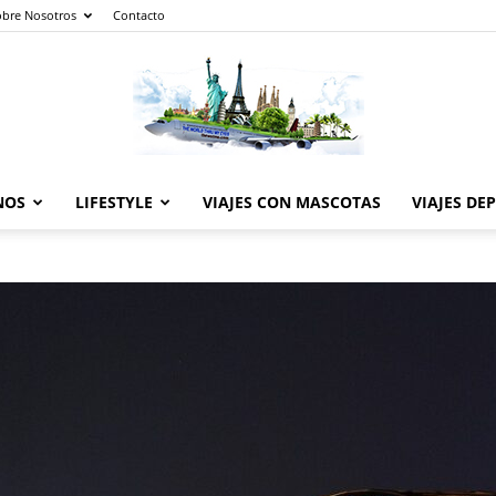
obre Nosotros
Contacto
NOS
LIFESTYLE
VIAJES CON MASCOTAS
VIAJES DE
The
World