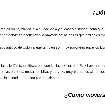
¿Dón
omo es obvio, vamos a la ciudad vieja y el casco histórico, zona q
l río donde se encuentran la mayoría de las cosas que entran en mi 
sco antiguo de Colonia, que también son muy populares entre los lu
).
la calle Zülpicher Strasse desde la plaza Zülpicher Platz hay mucho
tis en las paredes, mesas de billar, y cerveza muy barata, es cierto qu
e la ciudad, sobretodo por estudiantes.
¿Cómo moverse