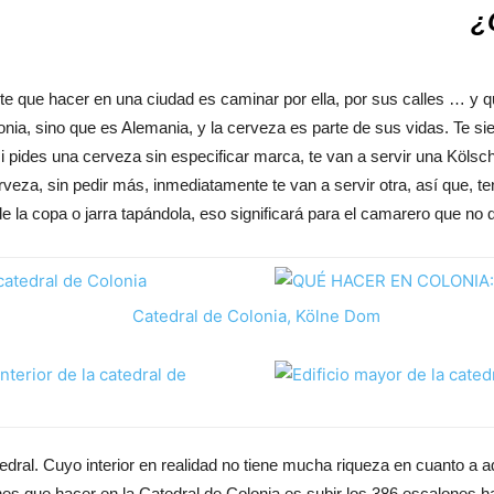
¿
nte que hacer en una ciudad es caminar por ella, por sus calles … y 
nia, sino que es Alemania, y la cerveza es parte de sus vidas. Te si
i pides una cerveza sin especificar marca, te van a servir una Kölsc
veza, sin pedir más, inmediatamente te van a servir otra, así que, t
de la copa o jarra tapándola, eso significará para el camarero que no
tedral. Cuyo interior en realidad no tiene mucha riqueza en cuanto a 
enes que hacer en la Catedral de Colonia es subir los 386 escalones 