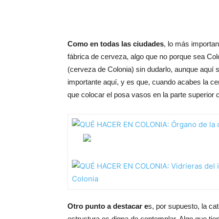
Como en todas las ciudades
, lo más importa
fábrica de cerveza, algo que no porque sea Colo
(cerveza de Colonia) sin dudarlo, aunque aquí s
importante aquí, y es que, cuando acabes la cer
que colocar el posa vasos en la parte superior 
Otro punto a destacar e
s, por supuesto, la ca
estructura es digna de contemplar. Algo que ti