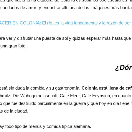
de candados de amor- y encontrar allí una de las imágenes más bonitas
para ver y disfrutar una puesta de sol y quizás esperar más hasta que
una gran foto.
¿Dón
está sin duda la comida y su gastronomía
. Colonia está llena de ca
Schmitz, Die Wohngemeinschaft, Cafe Fleur, Cafe Feynsinn, en cuant
o que fue destruido parcialmente en la guerra y que hoy en día tiene
s de la ciudad.
ay todo tipo de menús y comida típica alemana.