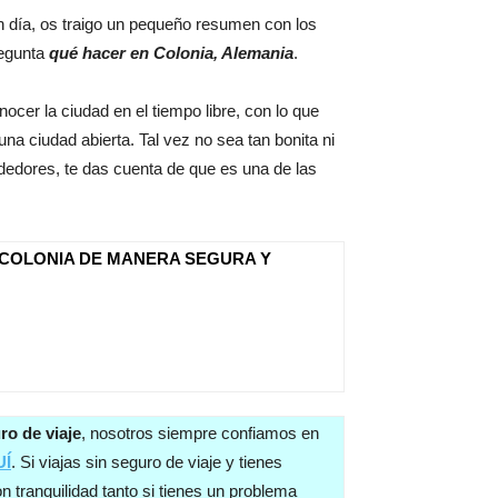
un día, os traigo un pequeño resumen con los
regunta
qué hacer en Colonia, Alemania
.
cer la ciudad en el tiempo libre, con lo que
una ciudad abierta. Tal vez no sea tan bonita ni
dedores, te das cuenta de que es una de las
 COLONIA DE MANERA SEGURA Y
ro de viaje
, nosotros siempre confiamos en
UÍ
. Si viajas sin seguro de viaje y tienes
 tranquilidad tanto si tienes un problema