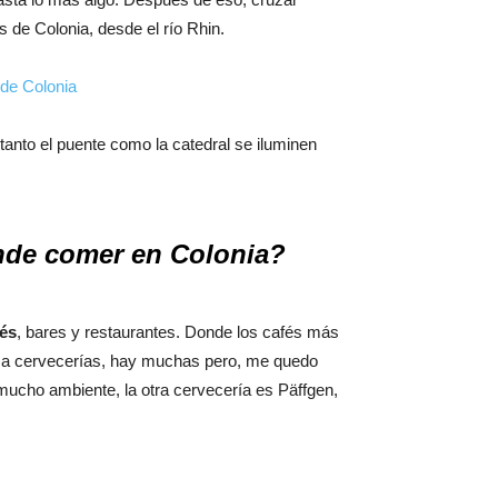
 de Colonia, desde el río Rhin.
 tanto el puente como la catedral se iluminen
de comer en Colonia?
fés
, bares y restaurantes. Donde los cafés más
o a cervecerías, hay muchas pero, me quedo
 mucho ambiente, la otra cervecería es Päffgen,