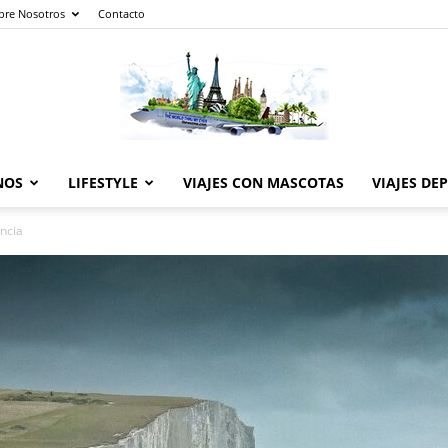
bre Nosotros
Contacto
NOS
LIFESTYLE
VIAJES CON MASCOTAS
VIAJES DE
The
ancia
World