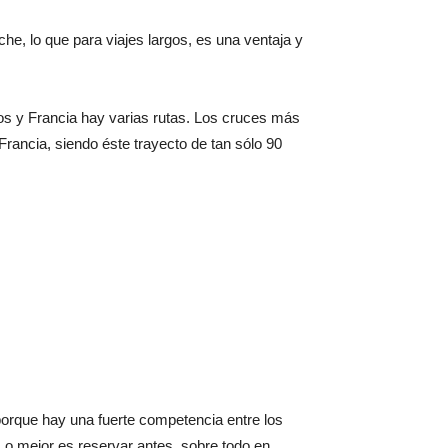
che, lo que para viajes largos, es una ventaja y
os y Francia hay varias rutas. Los cruces más
Francia, siendo éste trayecto de tan sólo 90
orque hay una fuerte competencia entre los
Lo mejor es reservar antes, sobre todo en