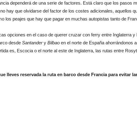
rancia dependerá de una serie de factores. Está claro que los pasos 
 no hay que olvidarse del factor de los costes adicionales, aquellos
omo los peajes que hay que pagar en muchas autopistas tanto de Fran
cas opciones en el caso de querer cruzar con ferry entre Inglaterra y
barco desde
Santander
y
Bilbao
en el norte de España ahorrándonos así
artida es, Escocia o el norte al este de Inglaterra, las rutas entre R
e lleves reservada la ruta en barco desde Francia para evitar la