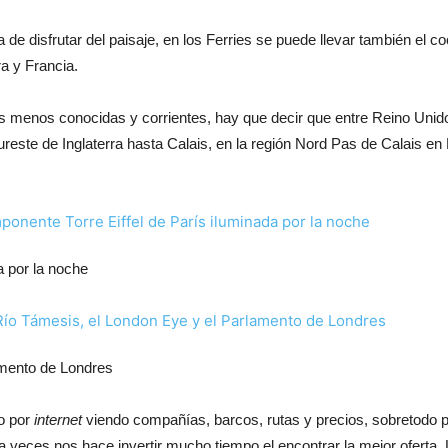
de disfrutar del paisaje, en los Ferries se puede llevar también el co
ra y Francia.
as menos conocidas y corrientes, hay que decir que entre Reino Unid
reste de Inglaterra hasta Calais, en la región Nord Pas de Calais en 
a por la noche
amento de Londres
co por
internet
viendo compañías, barcos, rutas y precios, sobretodo p
 veces nos hace invertir mucho tiempo el encontrar la mejor oferta. 