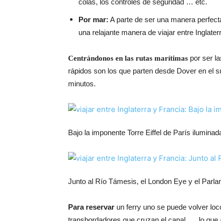
colas, los controles de seguridad … etc.
Por mar:
A parte de ser una manera perfecta 
una relajante manera de viajar entre Inglater
por ser l
Centrándonos en las rutas marítimas
rápidos son los que parten desde Dover en el su
minutos.
Bajo la imponente Torre Eiffel de París iluminad
Junto al Río Támesis, el London Eye y el Parl
Para reservar
un ferry uno se puede volver lo
transbordadores que cruzan el canal, … lo que a