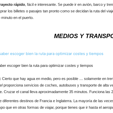
rayecto rápido
, fácil e interesante. Se puede ir en avión, barco y t
rar los billetes o pasajes tan pronto como se decidan la ruta del via
o minuto en el puerto.
MEDIOS Y TRANSPO
saber escoger bien la ruta para optimizar costes y tiempos
:
Cierto que hay agua en medio, pero es posible … solamente en tren 
el
proporciona servicios de coches, autobuses y transporte de alta ve
e. Cruzar el canal lleva aproximadamente 35 minutos. Funciona las 24
e diferentes destinos de Francia e Inglaterra. La mayoría de las vece
po que en otras formas de viajar, porque tienes que ir hasta el aero