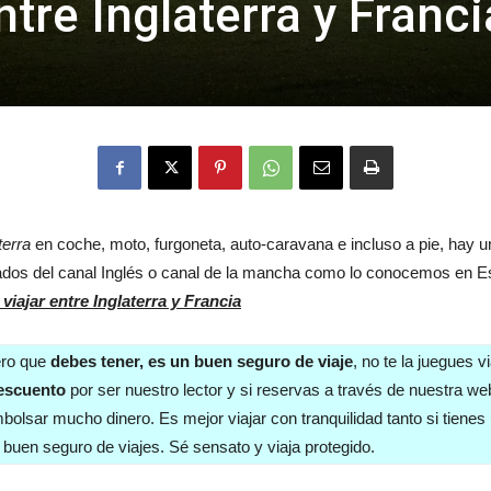
tre Inglaterra y Franci
terra
en coche, moto, furgoneta, auto-caravana e incluso a pie, hay u
ados del canal Inglés o canal de la mancha como lo conocemos en Es
iajar entre Inglaterra y Francia
ero que
debes tener, es un buen seguro de viaje
, no te la juegues 
escuento
por ser nuestro lector y si reservas a través de nuestra w
bolsar mucho dinero. Es mejor viajar con tranquilidad tanto si tien
uen seguro de viajes. Sé sensato y viaja protegido.