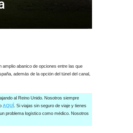
a
n amplio abanico de opciones entre las que
paña, además de la opción del túnel del canal,
viajando al Reino Unido. Nosotros siempre
eb
AQUÍ
. Si viajas sin seguro de viaje y tienes
es un problema logístico como médico. Nosotros