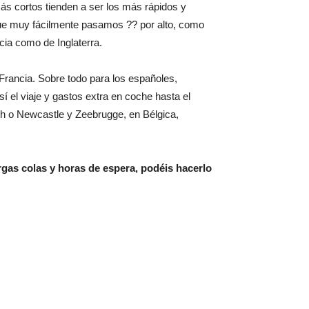
más cortos tienden a ser los más rápidos y
 que muy fácilmente pasamos ?? por alto, como
cia como de Inglaterra.
 Francia. Sobre todo para los españoles,
 el viaje y gastos extra en coche hasta el
osyth o Newcastle y Zeebrugge, en Bélgica,
rgas colas y horas de espera, podéis hacerlo