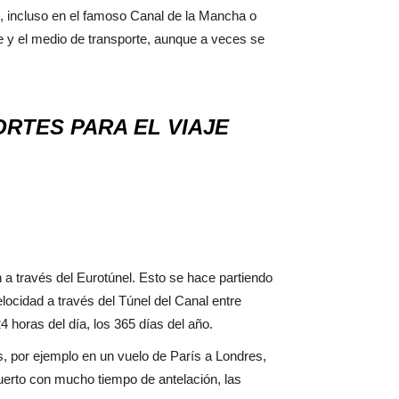
ren, incluso en el famoso Canal de la Mancha o
je y el medio de transporte, aunque a veces se
RTES PARA EL VIAJE
a través del Eurotúnel. Esto se hace partiendo
locidad a través del Túnel del Canal entre
 horas del día, los 365 días del año.
s, por ejemplo en un vuelo de París a Londres,
puerto con mucho tiempo de antelación, las