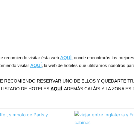
 te recomiendo visitar ésta web
AQUÍ
, donde encontrarás los mejores 
comiendo visitar
AQUÍ
, la web de hoteles que utilizamos nosotros par
 TE RECOMIENDO RESERVAR UNO DE ELLOS Y QUEDARTE TR
 LISTADO DE HOTELES
AQUÍ
. ADEMÁS CALÁIS Y LA ZONA ES