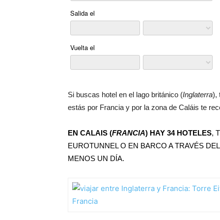
Si buscas hotel en el lago británico (
Inglaterra
),
estás por Francia y por la zona de Caláis te re
EN CALAIS (
FRANCIA
) HAY 34 HOTELES
,
EUROTUNNEL O EN BARCO A TRAVÉS DEL
MENOS UN DÍA.