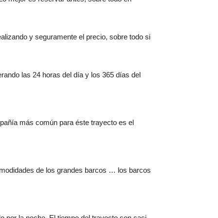
alizando y seguramente el precio, sobre todo si
ando las 24 horas del día y los 365 días del
mpañía más común para éste trayecto es el
comodidades de los grandes barcos … los barcos
o por la noche. El tiempo del trayecto son casi