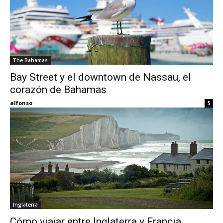
The Bahamas
Bay Street y el downtown de Nassau, el
corazón de Bahamas
alfonso
5
Inglaterra
Cómo viajar entre Inglaterra y Francia