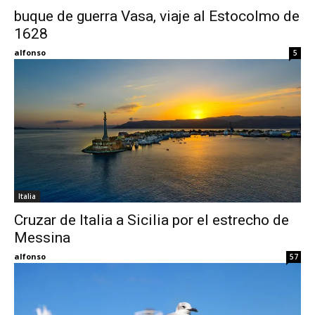
buque de guerra Vasa, viaje al Estocolmo de
1628
Eyes
alfonso
5
Italia
Cruzar de Italia a Sicilia por el estrecho de
Messina
alfonso
57