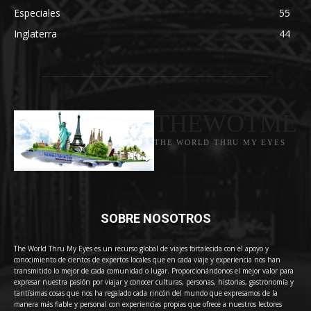
Especiales
55
Inglaterra
44
THEWOTME
THE WORLD THRU MY EYES
SOBRE NOSOTROS
The World Thru My Eyes es un recurso global de viajes fortalecida con el apoyo y
conocimiento de cientos de expertos locales que en cada viaje y experiencia nos han
transmitido lo mejor de cada comunidad o lugar. Proporcionándonos el mejor valor para
expresar nuestra pasión por viajar y conocer culturas, personas, historias, gastronomía y
tantísimas cosas que nos ha regalado cada rincón del mundo que expresamos de la
manera más fiable y personal con experiencias propias que ofrece a nuestros lectores