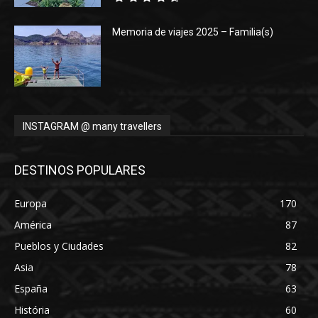
Memoria de viajes 2025 – Familia(s)
INSTAGRAM @ many travellers
DESTINOS POPULARES
Europa
170
América
87
Pueblos y Ciudades
82
Asia
78
España
63
História
60