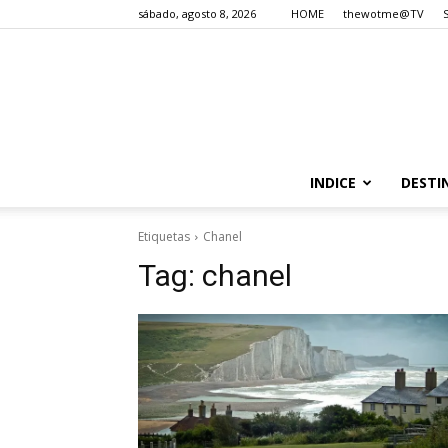
sábado, agosto 8, 2026
HOME
thewotme@TV
INDICE
DESTI
Etiquetas
Chanel
Tag:
chanel