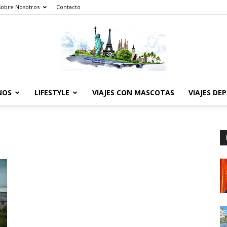
Sobre Nosotros
Contacto
NOS
LIFESTYLE
VIAJES CON MASCOTAS
VIAJES DE
The
World