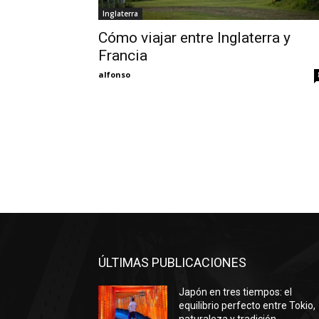
Inglaterra
Cómo viajar entre Inglaterra y
Francia
alfonso
ÚLTIMAS PUBLICACIONES
Japón en tres tiempos: el
equilibrio perfecto entre Tokio,