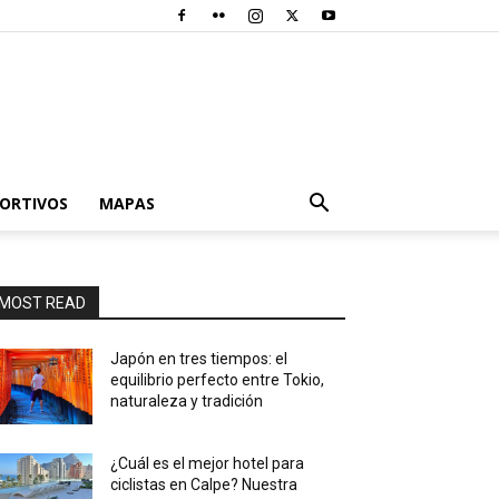
PORTIVOS
MAPAS
MOST READ
Japón en tres tiempos: el
equilibrio perfecto entre Tokio,
naturaleza y tradición
¿Cuál es el mejor hotel para
ciclistas en Calpe? Nuestra