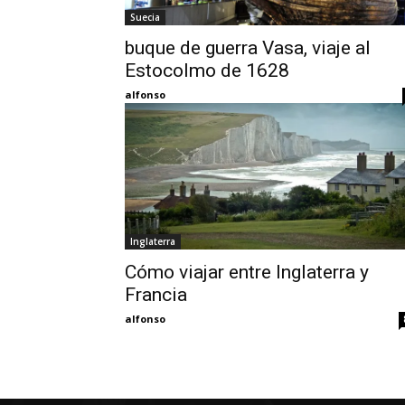
Suecia
buque de guerra Vasa, viaje al
Estocolmo de 1628
alfonso
Inglaterra
Cómo viajar entre Inglaterra y
Francia
alfonso