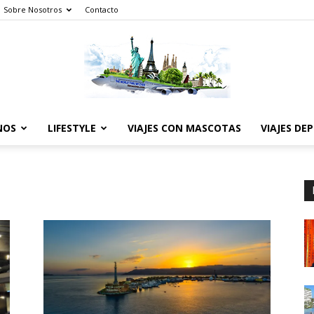
Sobre Nosotros
Contacto
NOS
LIFESTYLE
VIAJES CON MASCOTAS
VIAJES DE
The
World