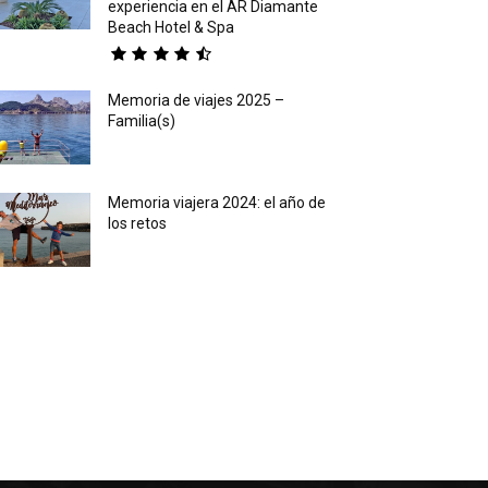
experiencia en el AR Diamante
Beach Hotel & Spa
Memoria de viajes 2025 –
Familia(s)
Memoria viajera 2024: el año de
los retos