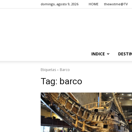
domingo, agosto 9, 2026
HOME
thewotme@TV
INDICE
DESTI
Etiquetas
Barco
Tag:
barco