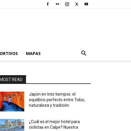
PORTIVOS
MAPAS
MOST READ
Japón en tres tiempos: el
equilibrio perfecto entre Tokio,
naturaleza y tradición
¿Cuál es el mejor hotel para
ciclistas en Calpe? Nuestra