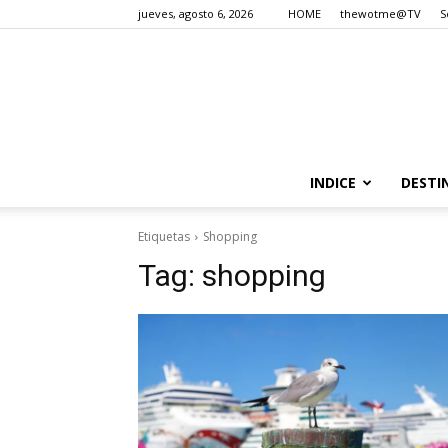
jueves, agosto 6, 2026
HOME
thewotme@TV
S
INDICE
DESTI
Etiquetas
Shopping
Tag:
shopping