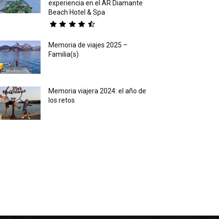
experiencia en el AR Diamante
Beach Hotel & Spa
Memoria de viajes 2025 –
Familia(s)
Memoria viajera 2024: el año de
los retos