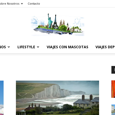
obre Nosotros
Contacto
NOS
LIFESTYLE
VIAJES CON MASCOTAS
VIAJES DE
The
World