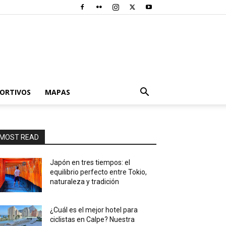
PORTIVOS
MAPAS
MOST READ
Japón en tres tiempos: el
equilibrio perfecto entre Tokio,
naturaleza y tradición
¿Cuál es el mejor hotel para
ciclistas en Calpe? Nuestra