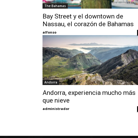
The Bahamas
Bay Street y el downtown de
Nassau, el corazón de Bahamas
alfonso
Andorra
Andorra, experiencia mucho más
que nieve
administrador