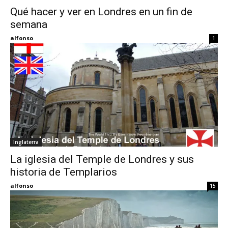
Qué hacer y ver en Londres en un fin de
semana
Eyes
alfonso
1
Inglaterra
La iglesia del Temple de Londres y sus
historia de Templarios
alfonso
15