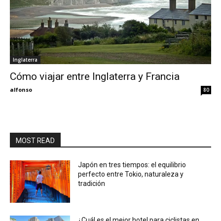
Inglaterra
Cómo viajar entre Inglaterra y Francia
alfonso
80
MOST READ
Japón en tres tiempos: el equilibrio
perfecto entre Tokio, naturaleza y
tradición
¿Cuál es el mejor hotel para ciclistas en