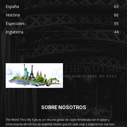
España
63
História
60
Especiales
55
Inglaterra
44
THEWOTME
THE WORLD THRU MY EYES
SOBRE NOSOTROS
The World Thru My Eyes es un recurso global de viajes fortalecida con el apoyo y
conocimiento de cientos de expertos locales que en cada viaje y experiencia nos han