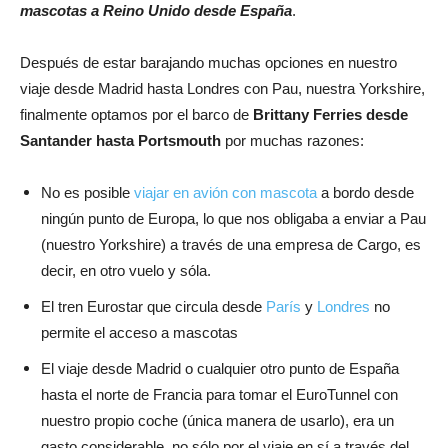
mascotas a Reino Unido desde España
.
Después de estar barajando muchas opciones en nuestro
viaje desde Madrid hasta Londres con Pau, nuestra Yorkshire,
finalmente optamos por el barco de
Brittany Ferries desde
Santander hasta Portsmouth
por muchas razones:
No es posible
viajar en avión con mascota
a bordo desde
ningún punto de Europa, lo que nos obligaba a enviar a Pau
(nuestro Yorkshire) a través de una empresa de Cargo, es
decir, en otro vuelo y sóla.
El tren Eurostar que circula desde
París
y
Londres
no
permite el acceso a mascotas
El viaje desde Madrid o cualquier otro punto de España
hasta el norte de Francia para tomar el EuroTunnel con
nuestro propio coche (única manera de usarlo), era un
gasto considerable, no sólo por el viaje en sí a través del