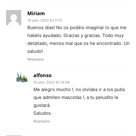
Miriam
14 julio, 2022 En 11:01
Buenos días! No os podéis imaginar lo que me
habéis ayudado. Gracias y gracias. Todo muy
detallado, menos mal que os he encontrado. Un
saludo!
Respuesta
alfonso
15 julio, 2022 En 15:09
Me alegro mucho !, no olvides ir a los pubs
que admiten mascotas !, a tu peludito le
gustará.
Saludos.
Respuesta