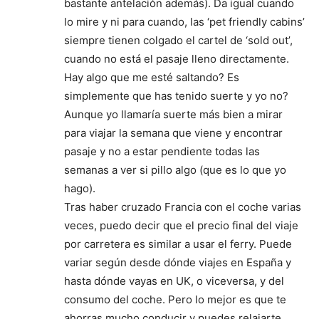
bastante antelación además). Da igual cuando
lo mire y ni para cuando, las ‘pet friendly cabins’
siempre tienen colgado el cartel de ‘sold out’,
cuando no está el pasaje lleno directamente.
Hay algo que me esté saltando? Es
simplemente que has tenido suerte y yo no?
Aunque yo llamaría suerte más bien a mirar
para viajar la semana que viene y encontrar
pasaje y no a estar pendiente todas las
semanas a ver si pillo algo (que es lo que yo
hago).
Tras haber cruzado Francia con el coche varias
veces, puedo decir que el precio final del viaje
por carretera es similar a usar el ferry. Puede
variar según desde dónde viajes en España y
hasta dónde vayas en UK, o viceversa, y del
consumo del coche. Pero lo mejor es que te
ahorras mucho conducir y puedes relajarte