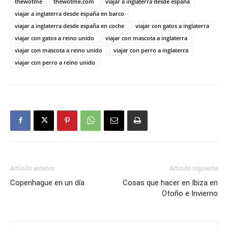
thewotme
thewotme.com
viajar a inglaterra desde españa
viajar a inglaterra desde españa en barco
viajar a inglaterra desde españa en coche
viajar con gatos a inglaterra
viajar con gatos a reino unido
viajar con mascota a inglaterra
viajar con mascota a reino unido
viajar con perro a inglaterra
viajar con perro a reino unido
Artículo anterior
Artículo siguiente
Copenhague en un día
Cosas que hacer en Ibiza en
Otoño e Invierno