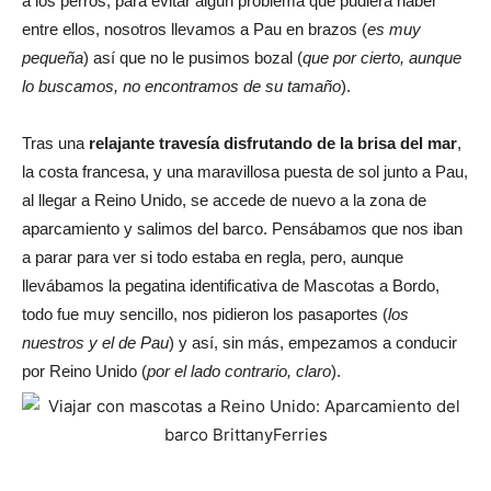
a los perros, para evitar algún problema que pudiera haber
entre ellos, nosotros llevamos a Pau en brazos (
es muy
pequeña
) así que no le pusimos bozal (
que por cierto, aunque
lo buscamos, no encontramos de su tamaño
).
Tras una
relajante travesía disfrutando de la brisa del mar
,
la costa francesa, y una maravillosa puesta de sol junto a Pau,
al llegar a Reino Unido, se accede de nuevo a la zona de
aparcamiento y salimos del barco. Pensábamos que nos iban
a parar para ver si todo estaba en regla, pero, aunque
llevábamos la pegatina identificativa de Mascotas a Bordo,
todo fue muy sencillo, nos pidieron los pasaportes (
los
nuestros y el de Pau
) y así, sin más, empezamos a conducir
por Reino Unido (
por el lado contrario, claro
).