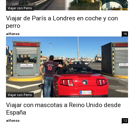
Viajar con Perro
Eyes
Viajar de París a Londres en coche y con
perro
alfonso
16
Viajar con Perro
Viajar con mascotas a Reino Unido desde
España
alfonso
12