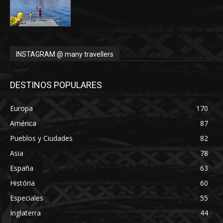
INSTAGRAM @ many travellers
DESTINOS POPULARES
Europa
170
América
87
Pueblos y Ciudades
82
Asia
78
España
63
História
60
Especiales
55
Inglaterra
44