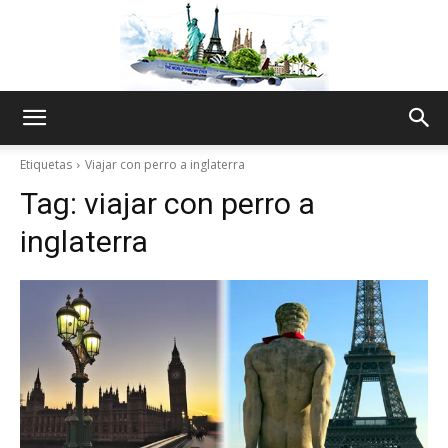
The
Etiquetas
Viajar con perro a inglaterra
Tag:
viajar con perro a
World
inglaterra
Thru
My