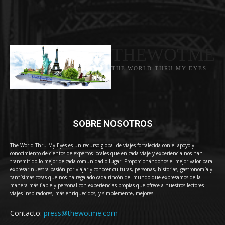
THEWOTME
THE WORLD THRU MY EYES
SOBRE NOSOTROS
The World Thru My Eyes es un recurso global de viajes fortalecida con el apoyo y
conocimiento de cientos de expertos locales que en cada viaje y experiencia nos han
transmitido lo mejor de cada comunidad o lugar. Proporcionándonos el mejor valor para
expresar nuestra pasión por viajar y conocer culturas, personas, historias, gastronomía y
tantísimas cosas que nos ha regalado cada rincón del mundo que expresamos de la
manera más fiable y personal con experiencias propias que ofrece a nuestros lectores
viajes inspiradores, más enriquecidos, y simplemente, mejores.
Contacto:
press@thewotme.com