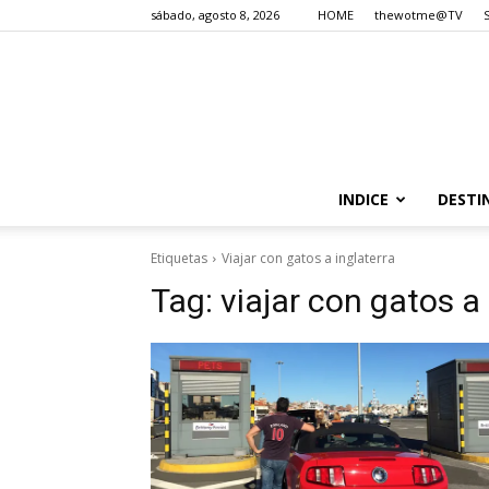
sábado, agosto 8, 2026
HOME
thewotme@TV
INDICE
DESTI
Etiquetas
Viajar con gatos a inglaterra
Tag:
viajar con gatos a 