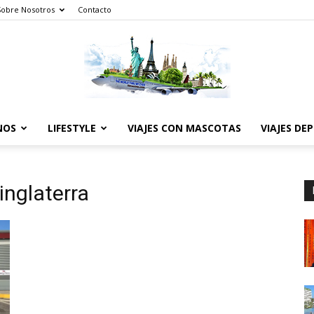
Sobre Nosotros
Contacto
NOS
LIFESTYLE
VIAJES CON MASCOTAS
VIAJES DE
The
inglaterra
World