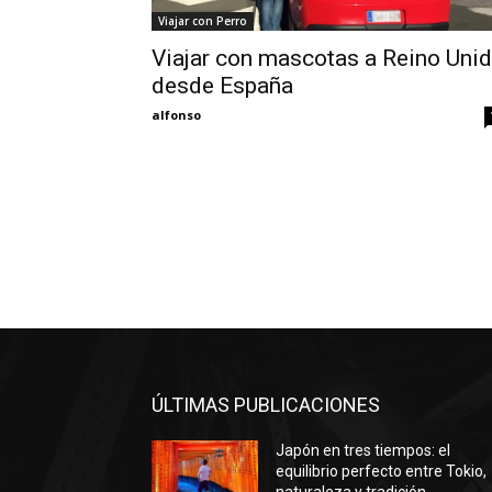
Viajar con Perro
Viajar con mascotas a Reino Uni
desde España
alfonso
ÚLTIMAS PUBLICACIONES
Japón en tres tiempos: el
equilibrio perfecto entre Tokio,