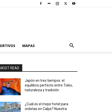
PORTIVOS
MAPAS
MOST READ
Japón en tres tiempos: el
equilibrio perfecto entre Tokio,
naturaleza y tradición
¿Cuál es el mejor hotel para
ciclistas en Calpe? Nuestra