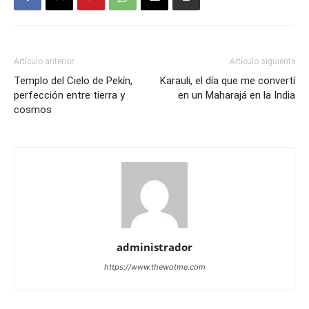
Artículo anterior
Artículo siguiente
Templo del Cielo de Pekín,
Karauli, el día que me convertí
perfección entre tierra y
en un Maharajá en la India
cosmos
administrador
https://www.thewotme.com