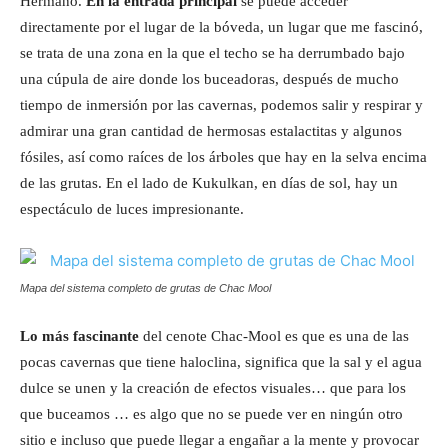
Hermano.
En la entrada principal
se puede acceder
directamente por el lugar de la bóveda, un lugar que me fascinó,
se trata de una zona en la que el techo se ha derrumbado bajo
una cúpula de aire donde los buceadoras, después de mucho
tiempo de inmersión por las cavernas, podemos salir y respirar y
admirar una gran cantidad de hermosas estalactitas y algunos
fósiles, así como raíces de los árboles que hay en la selva encima
de las grutas. En el lado de Kukulkan, en días de sol, hay un
espectáculo de luces impresionante.
Mapa del sistema completo de grutas de Chac Mool
Lo más fascinante
del cenote Chac-Mool es que es una de las
pocas cavernas que tiene haloclina, significa que la sal y el agua
dulce se unen y la creación de efectos visuales… que para los
que buceamos … es algo que no se puede ver en ningún otro
sitio e incluso que puede llegar a engañar a la mente y provocar