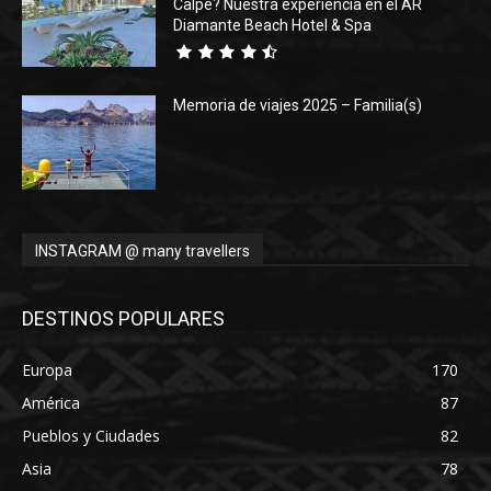
Calpe? Nuestra experiencia en el AR
Diamante Beach Hotel & Spa
Memoria de viajes 2025 – Familia(s)
INSTAGRAM @ many travellers
DESTINOS POPULARES
Europa
170
América
87
Pueblos y Ciudades
82
Asia
78