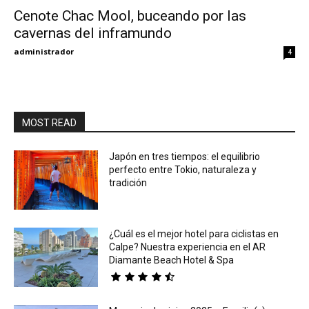
Cenote Chac Mool, buceando por las
cavernas del inframundo
Eyes
administrador
4
MOST READ
Japón en tres tiempos: el equilibrio
perfecto entre Tokio, naturaleza y
tradición
¿Cuál es el mejor hotel para ciclistas en
Calpe? Nuestra experiencia en el AR
Diamante Beach Hotel & Spa