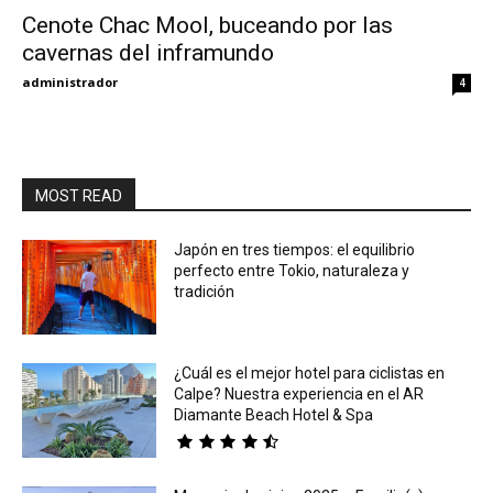
Cenote Chac Mool, buceando por las
cavernas del inframundo
Eyes
administrador
4
MOST READ
Japón en tres tiempos: el equilibrio
perfecto entre Tokio, naturaleza y
tradición
¿Cuál es el mejor hotel para ciclistas en
Calpe? Nuestra experiencia en el AR
Diamante Beach Hotel & Spa