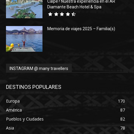
Calpe? Nuestra experiencia en el AR
Diamante Beach Hotel & Spa
Memoria de viajes 2025 – Familia(s)
INSTAGRAM @ many travellers
DESTINOS POPULARES
Europa
170
América
87
Pueblos y Ciudades
82
Asia
78