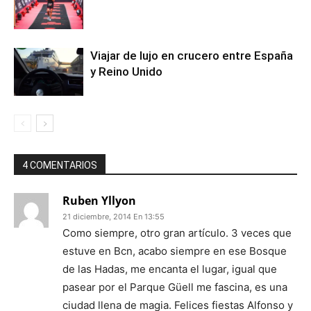
Viajar de lujo en crucero entre España
y Reino Unido
4 COMENTARIOS
Ruben Yllyon
21 diciembre, 2014 En 13:55
Como siempre, otro gran artículo. 3 veces que
estuve en Bcn, acabo siempre en ese Bosque
de las Hadas, me encanta el lugar, igual que
pasear por el Parque Güell me fascina, es una
ciudad llena de magia. Felices fiestas Alfonso y