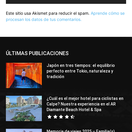
Este sitio usa Akismet para reducir el spam.
Aprende cómo se
procesan los datos de tus comentarios.
ÚLTIMAS PUBLICACIONES
Japón en tres tiempos: el equilibrio
perfecto entre Tokio, naturaleza y
tradición
¿Cuál es el mejor hotel para ciclistas en
Calpe? Nuestra experiencia en el AR
Diamante Beach Hotel & Spa
Memoria de viajes 2025 – Familia(s)