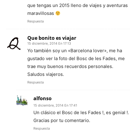
que tengas un 2015 lleno de viajes y aventuras
maravillosas
Respuesta
Que bonito es viajar
15 diciembre, 2014 En 17:13
Yo también soy un «Barcelona lover», me ha
gustado ver la foto del Bosc de les Fades, me
trae muy buenos recuerdos personales.
Saludos viajeros.
Respuesta
alfonso
15 diciembre, 2014 En 17:41
Un clásico el Bosc de les Fades !, es genial !.
Gracias por tu comentario.
Respuesta