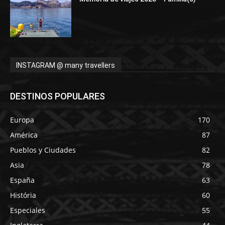
INSTAGRAM @ many travellers
DESTINOS POPULARES
Europa
170
América
87
Pueblos y Ciudades
82
Asia
78
España
63
História
60
Especiales
55