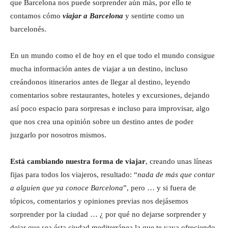
que Barcelona nos puede sorprender aún más, por ello te
contamos cómo
viajar a Barcelona
y sentirte como un
barcelonés.
En un mundo como el de hoy en el que todo el mundo consigue
mucha información antes de viajar a un destino, incluso
creándonos itinerarios antes de llegar al destino, leyendo
comentarios sobre restaurantes, hoteles y excursiones, dejando
así poco espacio para sorpresas e incluso para improvisar, algo
que nos crea una opinión sobre un destino antes de poder
juzgarlo por nosotros mismos.
Está cambiando nuestra forma de viajar
, creando unas líneas
fijas para todos los viajeros, resultado: “
nada de más que contar
a alguien que ya conoce Barcelona
”, pero … y si fuera de
tópicos, comentarios y opiniones previas nos dejásemos
sorprender por la ciudad … ¿ por qué no dejarse sorprender y
dejar que sea ésta ciudad mediterránea la que te vaya ofreciendo