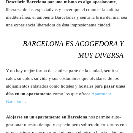
Descubrir Barcelona por uno mismo es algo apasionante
,
liberarse de las expectativas y hacer que el conocer la cultura
mediterránea, el ambiente Barcelonés y sentir la brisa del mar sea
una experiencia liberadora de ésta impresionante ciudad.
BARCELONA ES ACOGEDORA Y
MUY DIVERSA
Y no hay mejor forma de sentirse parte de la ciudad, sentir su
calor, su color, su vida y sus costumbres que olvidarse de los
alojamientos enlatados como hoteles y hostales para
pasar unos
días en un apartamento
como los que ofrece
Apartment
Barcelona
.
Alojarse en un apartamento en Barcelona
nos permite auto-
gestionar nuestro tiempo y espacio pero sobretodo cruzarnos con
otros vecinos y personas que viven en el mismo barrio, algo que