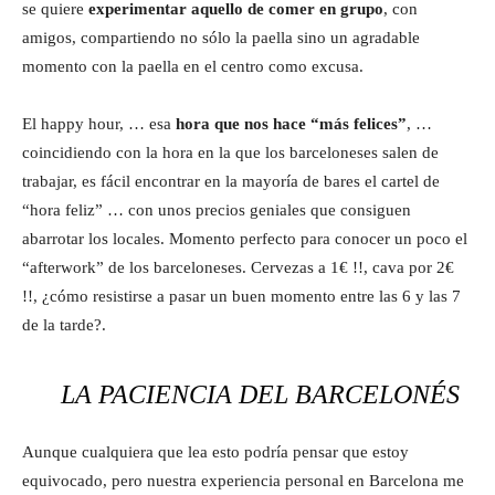
se quiere
experimentar aquello de comer en grupo
, con
amigos, compartiendo no sólo la paella sino un agradable
momento con la paella en el centro como excusa.
El happy hour, … esa
hora que nos hace “más felices”
, …
coincidiendo con la hora en la que los barceloneses salen de
trabajar, es fácil encontrar en la mayoría de bares el cartel de
“hora feliz” … con unos precios geniales que consiguen
abarrotar los locales. Momento perfecto para conocer un poco el
“afterwork” de los barceloneses. Cervezas a 1€ !!, cava por 2€
!!, ¿cómo resistirse a pasar un buen momento entre las 6 y las 7
de la tarde?.
LA PACIENCIA DEL BARCELONÉS
Aunque cualquiera que lea esto podría pensar que estoy
equivocado, pero nuestra experiencia personal en Barcelona me