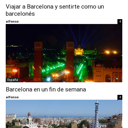
Viajar a Barcelona y sentirte como un
barcelonés
Eyes
alfonso
4
España
Barcelona en un fin de semana
alfonso
4