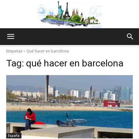
The
Etiquetas
Qué hacer en barcelona
Tag:
qué hacer en barcelona
World
Thru
My
España