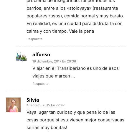
problema de inseguridad. fui por todos los
barrios, entre a los «stolovaya» (restaurante
populares rusos), comida normal y muy barato.
En realidad, es una ciudad para disfrutarla con
calma y con tiempo. Vale la pena
Respuesta
alfonso
19 diciembre, 2017 En 20:36
Viajar en el Transiberiano es uno de esos
viajes que marcan …
Respuesta
Silvia
4 febrero, 2015 En 22:47
Vaya lugar tan curioso y que pena lo de las
casas porque si estuviesen mejor conservadas
serian muy bonitas!