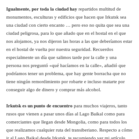
Igualmente, por toda la ciudad hay
repartidos multitud de
monumentos, esculturas y edificios que hacen que Irkutsk sea
una ciudad con cierto encanto … pero eso no quita que sea una
ciudad peligrosa, para lo que añado que en el hostal en el que
nos alojamos, ya nos dijeron las horas a las que deberíamos estar
en el hostal de vuelta por nuestra seguridad. Recuerdos
especialmente un día que salimos tarde por la calle y una
persona nos preguntó «qué hacíamos en la calle», añadió que
podríamos tener un problema, que hay gente borracha que no
tiene ningún remordimiento por robarte e incluso matarte por
conseguir algo de dinero y comprar más alcohol.
Irkutsk es un punto de encuentro
para muchos viajeros, tanto
rusos que vienen a pasar unos días al Lago Baikal como para
comerciantes que llegan desde Mongolia, como para todos los
que realizamos cualquier ruta del transiberiano. Respecto a cómo
ir al Lago Baikal desde Irkutsk, te recomiendo ver mi artículo