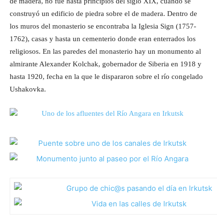
de madera, no fue hasta principios del siglo XIX, cuando se
construyó un edificio de piedra sobre el de madera. Dentro de
los muros del monasterio se encontraba la Iglesia Sign (1757-
1762), casas y hasta un cementerio donde eran enterrados los
religiosos. En las paredes del monasterio hay un monumento al
almirante Alexander Kolchak, gobernador de Siberia en 1918 y
hasta 1920, fecha en la que le dispararon sobre el río congelado
Ushakovka.