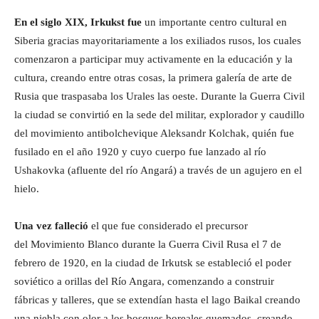
En el siglo XIX, Irkukst fue
un importante centro cultural en
Siberia gracias mayoritariamente a los exiliados rusos, los cuales
comenzaron a participar muy activamente en la educación y la
cultura, creando entre otras cosas, la primera galería de arte de
Rusia que traspasaba los Urales las oeste. Durante la Guerra Civil
la ciudad se convirtió en la sede del militar, explorador y caudillo
del movimiento antibolchevique Aleksandr Kolchak, quién fue
fusilado en el año 1920 y cuyo cuerpo fue lanzado al río
Ushakovka (afluente del río Angará) a través de un agujero en el
hielo.
Una vez falleció
el que fue considerado el precursor
del Movimiento Blanco durante la Guerra Civil Rusa el 7 de
febrero de 1920, en la ciudad de Irkutsk se estableció el poder
soviético a orillas del Río Angara, comenzando a construir
fábricas y talleres, que se extendían hasta el lago Baikal creando
una niebla con olor a los bosques boreales quemados, creando