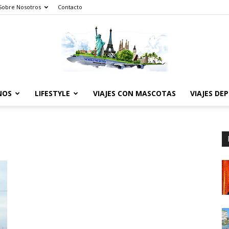
Sobre Nosotros
Contacto
NOS
LIFESTYLE
VIAJES CON MASCOTAS
VIAJES DE
The
World