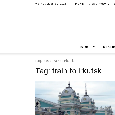
viernes, agosto 7, 2026
HOME
thewotme@TV
INDICE
DESTI
Etiquetas
Train to irkutsk
Tag:
train to irkutsk