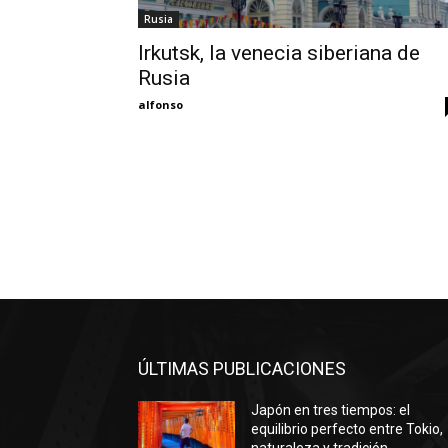
Rusia
Irkutsk, la venecia siberiana de
Rusia
alfonso
ÚLTIMAS PUBLICACIONES
Japón en tres tiempos: el
equilibrio perfecto entre Tokio,