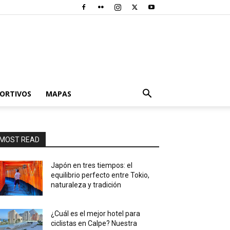
PORTIVOS
MAPAS
MOST READ
Japón en tres tiempos: el
equilibrio perfecto entre Tokio,
naturaleza y tradición
¿Cuál es el mejor hotel para
ciclistas en Calpe? Nuestra