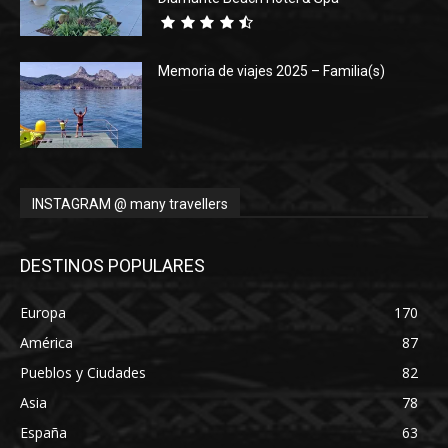
Memoria de viajes 2025 – Familia(s)
INSTAGRAM @ many travellers
DESTINOS POPULARES
Europa
170
América
87
Pueblos y Ciudades
82
Asia
78
España
63