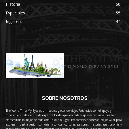
História
60
Especiales
55
Inglaterra
44
THEWOTME
THE WORLD THRU MY EYES
SOBRE NOSOTROS
The World Thru My Eyes es un recurso global de viajes fortalecida con el apoyo y
conocimiento de cientos de expertos locales que en cada viaje y experiencia nos han
transmitido lo mejor de cada comunidad o lugar. Proporcionándonos el mejor valor para
expresar nuestra pasión por viajar y conocer culturas, personas, historias, gastronomía y