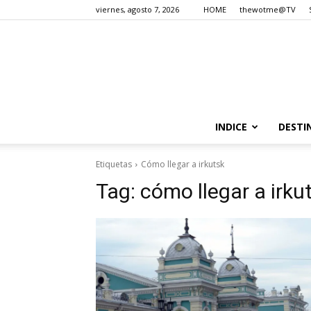
viernes, agosto 7, 2026
HOME
thewotme@TV
INDICE
DESTI
Etiquetas
Cómo llegar a irkutsk
Tag:
cómo llegar a irku