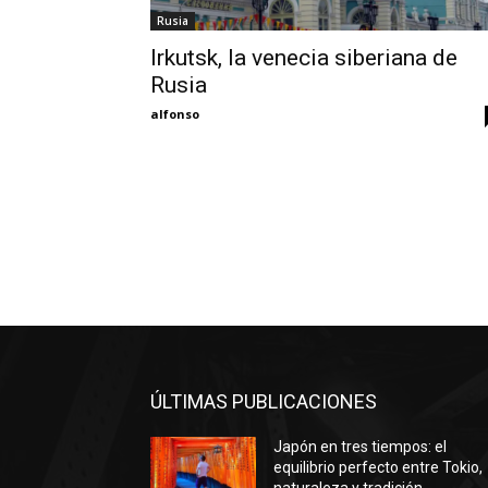
Rusia
Irkutsk, la venecia siberiana de
Rusia
alfonso
ÚLTIMAS PUBLICACIONES
Japón en tres tiempos: el
equilibrio perfecto entre Tokio,