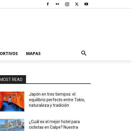
PORTIVOS
MAPAS
MOST READ
Japón en tres tiempos: el
equilibrio perfecto entre Tokio,
naturaleza y tradición
¿Cuál es el mejor hotel para
ciclistas en Calpe? Nuestra