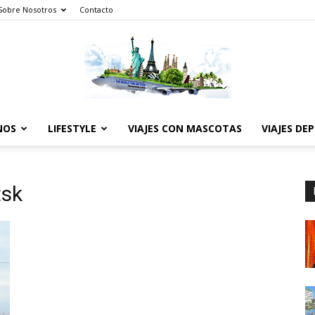
Sobre Nosotros
Contacto
NOS
LIFESTYLE
VIAJES CON MASCOTAS
VIAJES DE
The
tsk
World