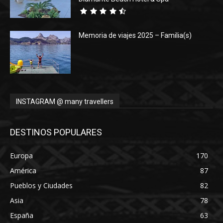
Memoria de viajes 2025 – Familia(s)
INSTAGRAM @ many travellers
DESTINOS POPULARES
Europa
170
América
87
Pueblos y Ciudades
82
Asia
78
España
63