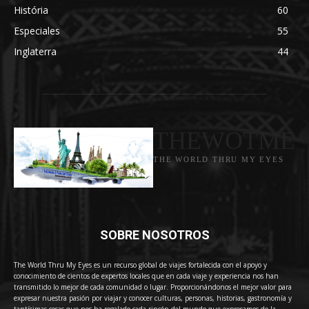
História
60
Especiales
55
Inglaterra
44
THEWOTME
THE WORLD THRU MY EYES
SOBRE NOSOTROS
The World Thru My Eyes es un recurso global de viajes fortalecida con el apoyo y
conocimiento de cientos de expertos locales que en cada viaje y experiencia nos han
transmitido lo mejor de cada comunidad o lugar. Proporcionándonos el mejor valor para
expresar nuestra pasión por viajar y conocer culturas, personas, historias, gastronomía y