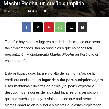
Machu Picchu, un sueño cumplido
8 agosto, 2018
4803
1
Eyes
Tan sólo hay algunos lugares alrededor del mundo que sean
tan emblemáticos, tan reconocibles y que no necesiten
presentación, y ciertamente
Machu Picchu
en Perú cae en
esa categoría.
Esta antigua ciudad Inca en lo alto de las montañas de la
cordillera andina es
un lugar de culto para cualquier viajero
.
Esas montañas cubiertas de niebla y el poder explorar y
descubrir los rincones de la ciudad Inca, es una sensación
que por mucho que hayas viajado, hace que realmente te
sientas inmerso en la historia y sientas que estás explorando