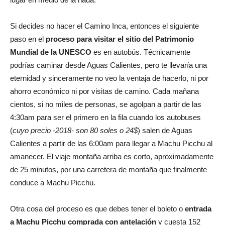
Si decides no hacer el Camino Inca, entonces el siguiente
paso en el
proceso para visitar el sitio del Patrimonio
Mundial de la UNESCO
es en autobús. Técnicamente
podrías caminar desde Aguas Calientes, pero te llevaría una
eternidad y sinceramente no veo la ventaja de hacerlo, ni por
ahorro económico ni por visitas de camino. Cada mañana
cientos, si no miles de personas, se agolpan a partir de las
4:30am para ser el primero en la fila cuando los autobuses
(
cuyo precio -2018- son 80 soles o 24$
) salen de Aguas
Calientes a partir de las 6:00am para llegar a Machu Picchu al
amanecer. El viaje montaña arriba es corto, aproximadamente
de 25 minutos, por una carretera de montaña que finalmente
conduce a Machu Picchu.
Otra cosa del proceso es que debes tener el boleto o
entrada
a Machu Picchu comprada con antelación
y cuesta 152