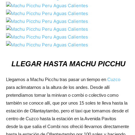
LLEGAR HASTA MACHU PICCHU
Llegamos a Machu Picchu tras pasar un tiempo en
Cuzco
para aclimatarnos a la altura de los andes. Desde allí
pretendíamos tomar la minivan o combi o colectivo como
también se conoce allí, que por unos 15 soles te lleva hasta la
estación de Ollantaytambo, pero el taxi que tomamos desde el
centro de Cuzco hasta la estación en la Avenida Pavitos
desde la que salía el Combi nos ofreció llevarnos directamente
hasta la estación de Ollantaytambo por 100 soles y haciendo