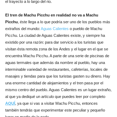
el trayecto a lo largo del rio.
El tren de Machu Picchu en realidad no va a Machu
Picchu
, éste llega a lo que podría ser uno de los pueblos más
extraños del mundo:
Aguas Calientes
o pueblo de Machu
Picchu. La ciudad de Aguas Calientes existe, y siempre ha
existido por una razón: para dar servicio a los turistas que
visitan ésta remota zona de los Andes y el lugar en el que se
encuentra Machu Picchu. A parte de una serie de piscinas de
aguas termales que además da nombre al pueblo, hay una
interminable variedad de restaurantes, cafeterías, locales de
masajes y tiendas para que los turistas gasten su dinero. Hay
una enorme cantidad de alojamientos y el tren pasa por el
mismo centro del pueblo. Aguas Calientes es un lugar extraño,
al que ya dediqué un artículo que puedes leer por completo
AQUÍ
, ya que si vas a visitar Machu Picchu, entonces
también tendrás que experimentar este peculiar y pequeño
lugar en medio de la nada.