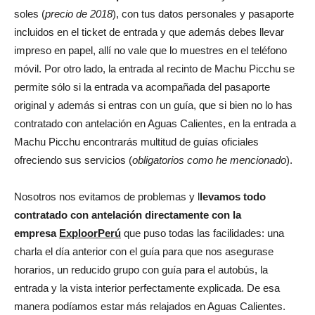
soles (
precio de 2018
), con tus datos personales y pasaporte
incluidos en el ticket de entrada y que además debes llevar
impreso en papel, allí no vale que lo muestres en el teléfono
móvil. Por otro lado, la entrada al recinto de Machu Picchu se
permite sólo si la entrada va acompañada del pasaporte
original y además si entras con un guía, que si bien no lo has
contratado con antelación en Aguas Calientes, en la entrada a
Machu Picchu encontrarás multitud de guías oficiales
ofreciendo sus servicios (
obligatorios como he mencionado
).
Nosotros nos evitamos de problemas y l
levamos todo
contratado con antelación directamente con la
empresa
ExploorPerú
que puso todas las facilidades: una
charla el día anterior con el guía para que nos asegurase
horarios, un reducido grupo con guía para el autobús, la
entrada y la vista interior perfectamente explicada. De esa
manera podíamos estar más relajados en Aguas Calientes.