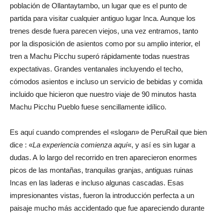
población de Ollantaytambo, un lugar que es el punto de
partida para visitar cualquier antiguo lugar Inca. Aunque los
trenes desde fuera parecen viejos, una vez entramos, tanto
por la disposición de asientos como por su amplio interior, el
tren a Machu Picchu superó rápidamente todas nuestras
expectativas. Grandes ventanales incluyendo el techo,
cómodos asientos e incluso un servicio de bebidas y comida
incluido que hicieron que nuestro viaje de 90 minutos hasta
Machu Picchu Pueblo fuese sencillamente idílico.
Es aquí cuando comprendes el «slogan» de PeruRail que bien
dice : «
La experiencia comienza aquí
«, y así es sin lugar a
dudas. A lo largo del recorrido en tren aparecieron enormes
picos de las montañas, tranquilas granjas, antiguas ruinas
Incas en las laderas e incluso algunas cascadas. Esas
impresionantes vistas, fueron la introducción perfecta a un
paisaje mucho más accidentado que fue apareciendo durante