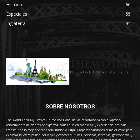
História
60
Especiales
55
Inglaterra
44
THEWOTME
THE WORLD THRU MY EYES
SOBRE NOSOTROS
The World Thru My Eyes es un recurso global de viajes fortalecida con el apoyo y
conocimiento de cientos de expertos locales que en cada viaje y experiencia nos han
transmitido lo mejor de cada comunidad o lugar. Proporcionándonos el mejor valor para
expresar nuestra pasión por viajar y conocer culturas, personas, historias, gastronomía y