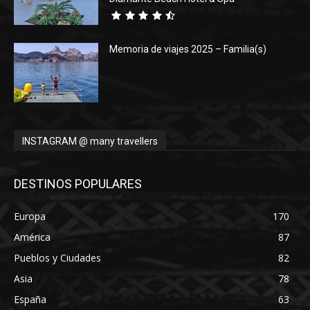
Memoria de viajes 2025 – Familia(s)
INSTAGRAM @ many travellers
DESTINOS POPULARES
Europa
170
América
87
Pueblos y Ciudades
82
Asia
78
España
63