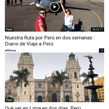
Perú
00:02:17
Nuestra Ruta por Perú en dos semanas :
Diario de Viaje a Perú
alfonso
13
Perú
Qué ver en Lima en dos días, Perú