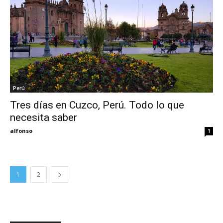
Perú
Tres días en Cuzco, Perú. Todo lo que
necesita saber
alfonso
1
1
2