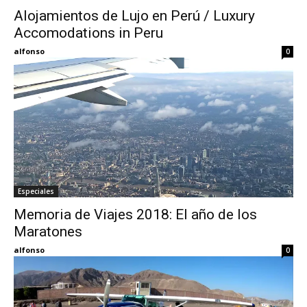
Alojamientos de Lujo en Perú / Luxury
Accomodations in Peru
Eyes
alfonso
0
Especiales
Memoria de Viajes 2018: El año de los
Maratones
alfonso
0