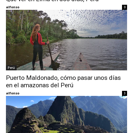
alfonso
0
Perú
Puerto Maldonado, cómo pasar unos días
en el amazonas del Perú
alfonso
3