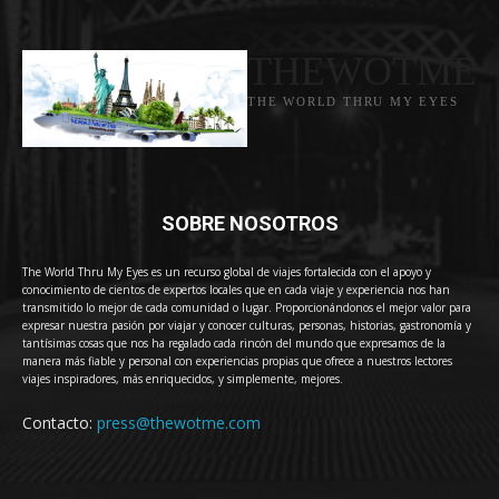
THEWOTME
THE WORLD THRU MY EYES
SOBRE NOSOTROS
The World Thru My Eyes es un recurso global de viajes fortalecida con el apoyo y
conocimiento de cientos de expertos locales que en cada viaje y experiencia nos han
transmitido lo mejor de cada comunidad o lugar. Proporcionándonos el mejor valor para
expresar nuestra pasión por viajar y conocer culturas, personas, historias, gastronomía y
tantísimas cosas que nos ha regalado cada rincón del mundo que expresamos de la
manera más fiable y personal con experiencias propias que ofrece a nuestros lectores
viajes inspiradores, más enriquecidos, y simplemente, mejores.
Contacto:
press@thewotme.com