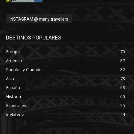
INSTAGRAM @ many travellers
DESTINOS POPULARES
Europa
170
América
87
Pueblos y Ciudades
82
Asia
78
España
63
História
60
Especiales
55
Inglaterra
44