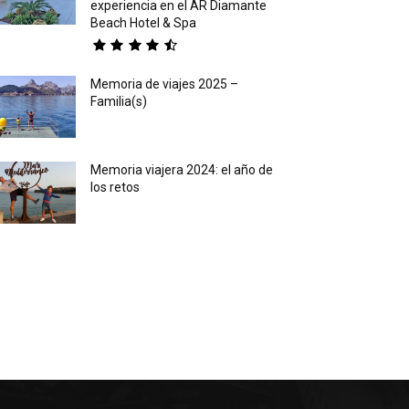
experiencia en el AR Diamante
Beach Hotel & Spa
Memoria de viajes 2025 –
Familia(s)
Memoria viajera 2024: el año de
los retos