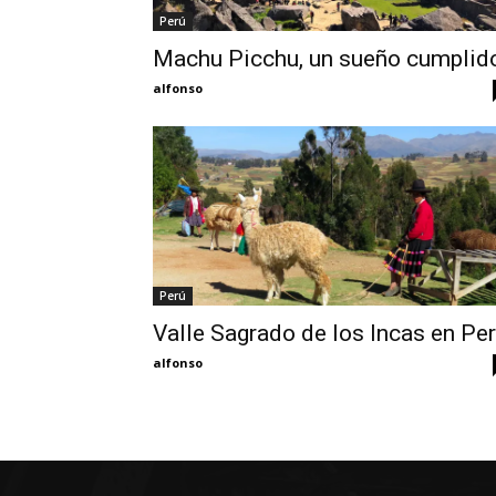
Perú
Machu Picchu, un sueño cumplid
alfonso
Perú
Valle Sagrado de los Incas en Pe
alfonso