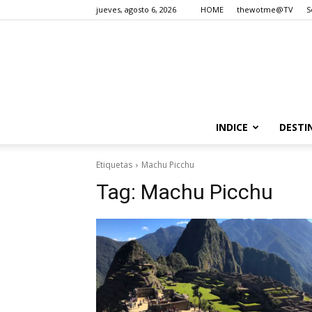
jueves, agosto 6, 2026
HOME
thewotme@TV
S
INDICE
DESTI
Etiquetas
Machu Picchu
Tag:
Machu Picchu