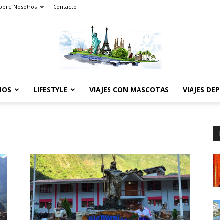
obre Nosotros
Contacto
NOS
LIFESTYLE
VIAJES CON MASCOTAS
VIAJES DE
The
World