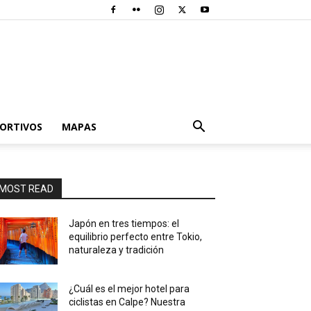
PORTIVOS
MAPAS
MOST READ
Japón en tres tiempos: el
equilibrio perfecto entre Tokio,
naturaleza y tradición
¿Cuál es el mejor hotel para
ciclistas en Calpe? Nuestra