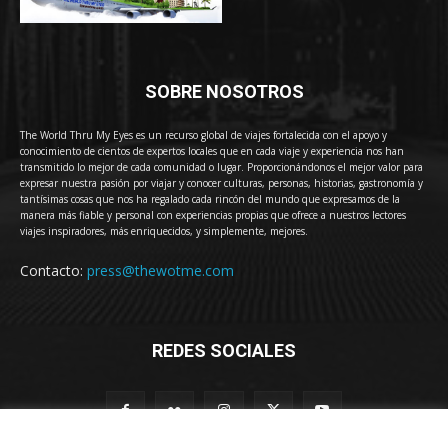
SOBRE NOSOTROS
The World Thru My Eyes es un recurso global de viajes fortalecida con el apoyo y
conocimiento de cientos de expertos locales que en cada viaje y experiencia nos han
transmitido lo mejor de cada comunidad o lugar. Proporcionándonos el mejor valor para
expresar nuestra pasión por viajar y conocer culturas, personas, historias, gastronomía y
tantísimas cosas que nos ha regalado cada rincón del mundo que expresamos de la
manera más fiable y personal con experiencias propias que ofrece a nuestros lectores
viajes inspiradores, más enriquecidos, y simplemente, mejores.
Contacto:
press@thewotme.com
REDES SOCIALES