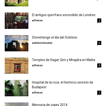
El antiguo quirófano escondido de Londres
alfonso
2
Stonehenge el día del Solsticio
administrador
5
Templos de Hagar Qim y Mnajdra en Malta
alfonso
0
Hospital de la roca: el histórico secreto de
Budapest
alfonso
1
Memoria de viajes 2014