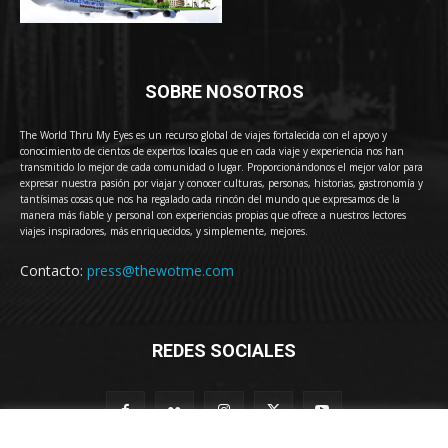
SOBRE NOSOTROS
The World Thru My Eyes es un recurso global de viajes fortalecida con el apoyo y
conocimiento de cientos de expertos locales que en cada viaje y experiencia nos han
transmitido lo mejor de cada comunidad o lugar. Proporcionándonos el mejor valor para
expresar nuestra pasión por viajar y conocer culturas, personas, historias, gastronomía y
tantísimas cosas que nos ha regalado cada rincón del mundo que expresamos de la
manera más fiable y personal con experiencias propias que ofrece a nuestros lectores
viajes inspiradores, más enriquecidos, y simplemente, mejores.
Contacto:
press@thewotme.com
REDES SOCIALES