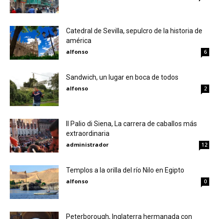
Catedral de Sevilla, sepulcro de la historia de
américa
alfonso
6
Sandwich, un lugar en boca de todos
alfonso
2
Il Palio di Siena, La carrera de caballos más
extraordinaria
administrador
12
Templos a la orilla del río Nilo en Egipto
alfonso
0
Peterborough, Inglaterra hermanada con