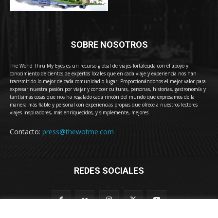
SOBRE NOSOTROS
The World Thru My Eyes es un recurso global de viajes fortalecida con el apoyo y
conocimiento de cientos de expertos locales que en cada viaje y experiencia nos han
transmitido lo mejor de cada comunidad o lugar. Proporcionándonos el mejor valor para
expresar nuestra pasión por viajar y conocer culturas, personas, historias, gastronomía y
tantísimas cosas que nos ha regalado cada rincón del mundo que expresamos de la
manera más fiable y personal con experiencias propias que ofrece a nuestros lectores
viajes inspiradores, más enriquecidos, y simplemente, mejores.
Contacto:
press@thewotme.com
REDES SOCIALES