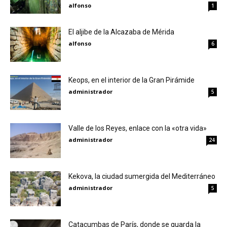
alfonso
1
El aljibe de la Alcazaba de Mérida
alfonso
6
Keops, en el interior de la Gran Pirámide
administrador
5
Valle de los Reyes, enlace con la «otra vida»
administrador
24
Kekova, la ciudad sumergida del Mediterráneo
administrador
5
Catacumbas de París, donde se guarda la