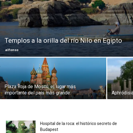
Eyes
Templos a la orilla del río Nilo en Egipto
alfonso
Plaza Roja de Moscú, el lugar más
importante del país más grande.
Aphrodisia
Hospital de la roca: el histórico secreto de
Budapest