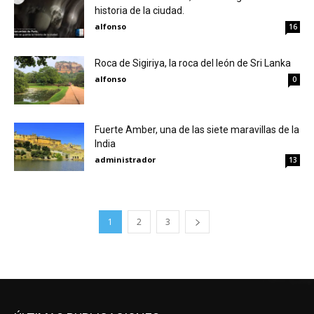
historia de la ciudad.
alfonso
16
Roca de Sigiriya, la roca del león de Sri Lanka
alfonso
0
Fuerte Amber, una de las siete maravillas de la
India
administrador
13
1
2
3