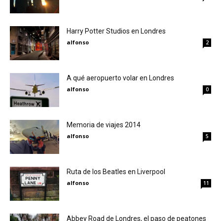
Harry Potter Studios en Londres
alfonso
2
A qué aeropuerto volar en Londres
alfonso
0
Memoria de viajes 2014
alfonso
5
Ruta de los Beatles en Liverpool
alfonso
11
Abbey Road de Londres, el paso de peatones