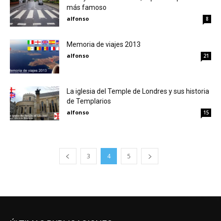
más famoso
alfonso
8
Memoria de viajes 2013
alfonso
21
La iglesia del Temple de Londres y sus historia
de Templarios
alfonso
15
3
4
5