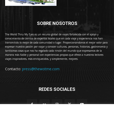
SOBRE NOSOTROS
The World Thru My Eyes es un recurso global de viajes fortalecida con el apoyo y
conocimiento de cientos de expertos locales que en cada viaje y experiencia nos han
transmitido lo mejor de cada comunidad o lugar. Proporcionándonos el mejor valor para
expresar nuestra pasión por viajar y conocer culturas, personas, historias, gastronomía y
tantísimas cosas que nos ha regalado cada rincón del mundo que expresamos de la
manera más fiable y personal con experiencias propias que ofrece a nuestros lectores
viajes inspiradores, más enriquecidos, y simplemente, mejores.
Contacto:
press@thewotme.com
REDES SOCIALES