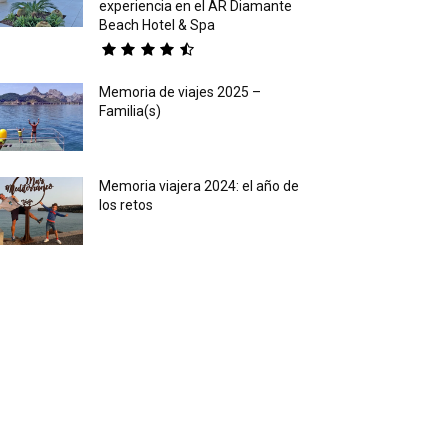
experiencia en el AR Diamante
Beach Hotel & Spa
Memoria de viajes 2025 –
Familia(s)
Memoria viajera 2024: el año de
los retos