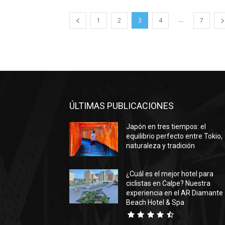
...
1
2
3
4
7
ÚLTIMAS PUBLICACIONES
Japón en tres tiempos: el
equilibrio perfecto entre Tokio,
naturaleza y tradición
¿Cuál es el mejor hotel para
ciclistas en Calpe? Nuestra
experiencia en el AR Diamante
Beach Hotel & Spa