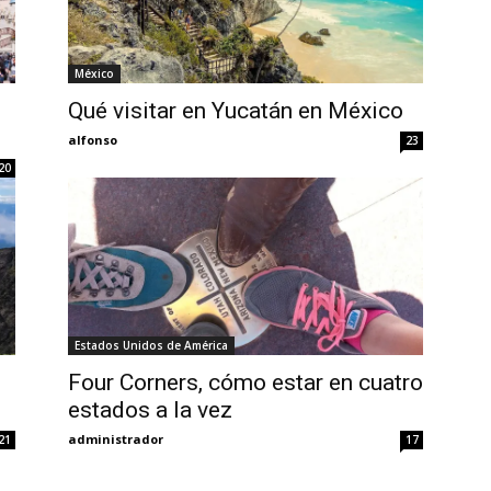
México
Qué visitar en Yucatán en México
alfonso
23
20
Estados Unidos de América
Four Corners, cómo estar en cuatro
estados a la vez
administrador
21
17