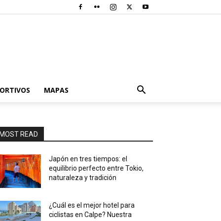
PORTIVOS
MAPAS
MOST READ
Japón en tres tiempos: el
equilibrio perfecto entre Tokio,
naturaleza y tradición
¿Cuál es el mejor hotel para
ciclistas en Calpe? Nuestra