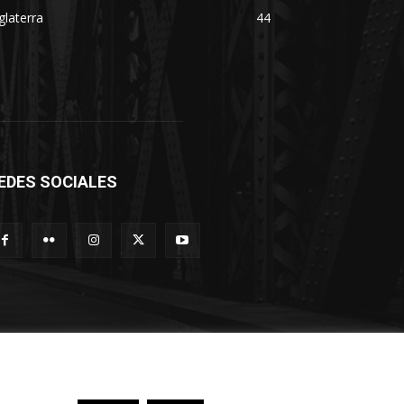
glaterra
44
EDES SOCIALES