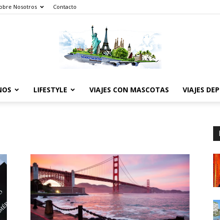
obre Nosotros
Contacto
NOS
LIFESTYLE
VIAJES CON MASCOTAS
VIAJES DE
The
World