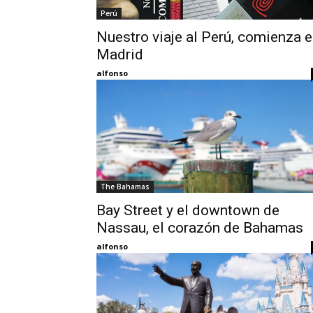
Perú
Nuestro viaje al Perú, comienza 
Madrid
alfonso
The Bahamas
Bay Street y el downtown de
Nassau, el corazón de Bahamas
alfonso