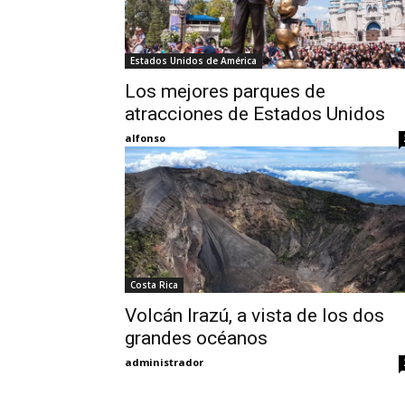
Estados Unidos de América
Los mejores parques de
atracciones de Estados Unidos
alfonso
Costa Rica
Volcán Irazú, a vista de los dos
grandes océanos
administrador