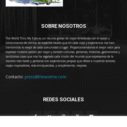
SOBRE NOSOTROS
The World Thru My Eyes es un recurso global de viajes fortalecida con el apoyo y
conocimiento de cientos de expertos locales que en cada viaje y experiencia nos han
transmitido lo mejor de cada comunidad o lugar. Proporcionándonos el mejor valor para
expresar nuestra pasión por viajar y conocer culturas, personas, historias, gastronomía y
tantísimas cosas que nos ha regalado cada rincón del mundo que expresamos de la
manera más fiable y personal con experiencias propias que ofrece a nuestros lectores
viajes inspiradores, más enriquecidos, y simplemente, mejores.
Contacto:
press@thewotme.com
REDES SOCIALES