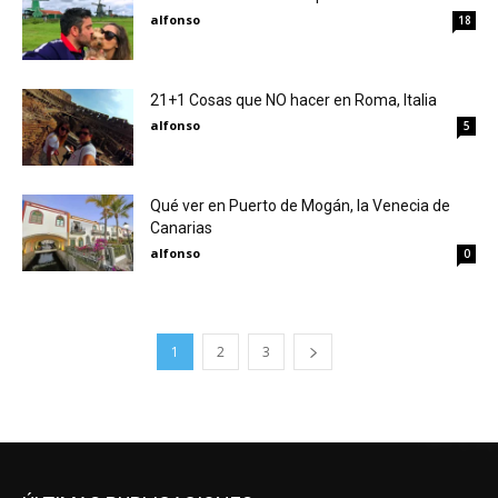
alfonso
18
21+1 Cosas que NO hacer en Roma, Italia
alfonso
5
Qué ver en Puerto de Mogán, la Venecia de
Canarias
alfonso
0
1
2
3