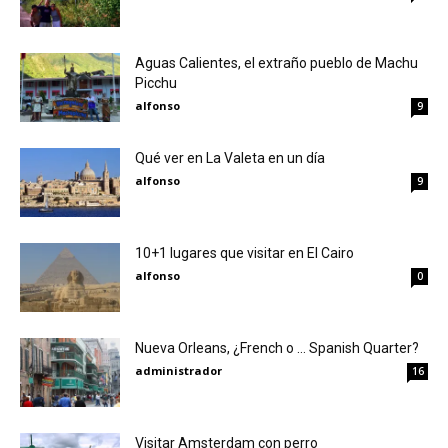
Aguas Calientes, el extraño pueblo de Machu
Picchu
alfonso
9
Qué ver en La Valeta en un día
alfonso
9
10+1 lugares que visitar en El Cairo
alfonso
0
Nueva Orleans, ¿French o … Spanish Quarter?
administrador
16
Visitar Amsterdam con perro