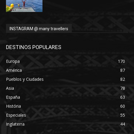
INSTAGRAM @ many travellers
DESTINOS POPULARES
Europa
170
América
87
Pueblos y Ciudades
82
Asia
78
España
63
História
60
Especiales
55
Inglaterra
44