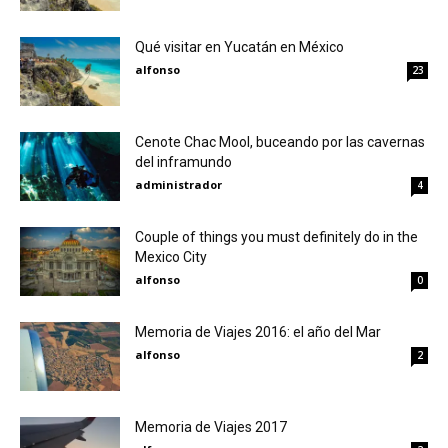
Qué visitar en Yucatán en México
alfonso
23
Cenote Chac Mool, buceando por las cavernas
del inframundo
administrador
4
Couple of things you must definitely do in the
Mexico City
alfonso
0
Memoria de Viajes 2016: el año del Mar
alfonso
2
Memoria de Viajes 2017