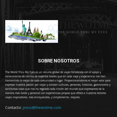
THEWOTME
THE WORLD THRU MY EYES
SOBRE NOSOTROS
The World Thru My Eyes es un recurso global de viajes fortalecida con el apoyo y
conocimiento de cientos de expertos locales que en cada viaje y experiencia nos han
transmitido lo mejor de cada comunidad o lugar. Proporcionándonos el mejor valor para
expresar nuestra pasión por viajar y conocer culturas, personas, historias, gastronomía y
tantísimas cosas que nos ha regalado cada rincón del mundo que expresamos de la
manera más fiable y personal con experiencias propias que ofrece a nuestros lectores
viajes inspiradores, más enriquecidos, y simplemente, mejores.
Contacto:
press@thewotme.com