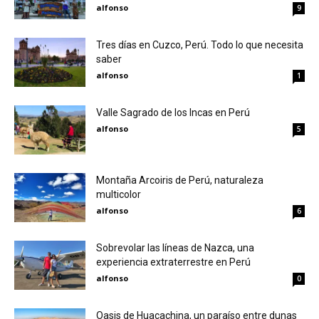
alfonso
9
Tres días en Cuzco, Perú. Todo lo que necesita
saber
alfonso
1
Valle Sagrado de los Incas en Perú
alfonso
5
Montaña Arcoiris de Perú, naturaleza
multicolor
alfonso
6
Sobrevolar las líneas de Nazca, una
experiencia extraterrestre en Perú
alfonso
0
Oasis de Huacachina, un paraíso entre dunas