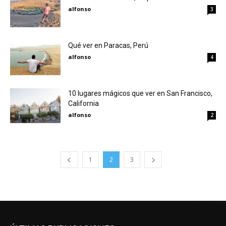
alfonso
3
Qué ver en Paracas, Perú
alfonso
4
10 lugares mágicos que ver en San Francisco,
California
alfonso
2
1
2
3