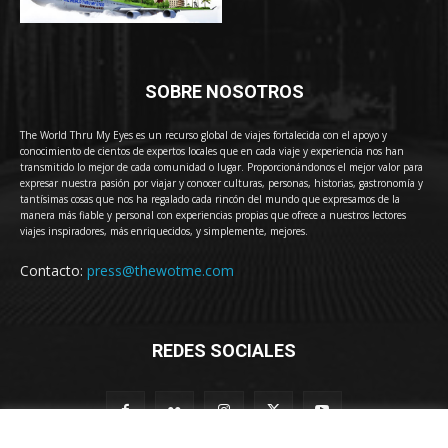
SOBRE NOSOTROS
The World Thru My Eyes es un recurso global de viajes fortalecida con el apoyo y
conocimiento de cientos de expertos locales que en cada viaje y experiencia nos han
transmitido lo mejor de cada comunidad o lugar. Proporcionándonos el mejor valor para
expresar nuestra pasión por viajar y conocer culturas, personas, historias, gastronomía y
tantísimas cosas que nos ha regalado cada rincón del mundo que expresamos de la
manera más fiable y personal con experiencias propias que ofrece a nuestros lectores
viajes inspiradores, más enriquecidos, y simplemente, mejores.
Contacto:
press@thewotme.com
REDES SOCIALES