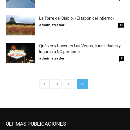
La Torre del Diablo, «El tapón del Infierno»
administrador
19
Qué ver y hacer en Las Vegas, curiosidades y
lugares a NO perderse
administrador
8
9
10
11
ÚLTIMAS PUBLICACIONES