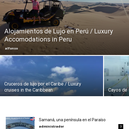
Eyes
Alojamientos de Lujo en Perú / Luxury
Accomodations in Peru
alfonso
Cruceros de lujo por el Caribe / Luxury
cruises in the Caribbean
Cayos de 
Samaná, una península en el Paraíso
administrador
3