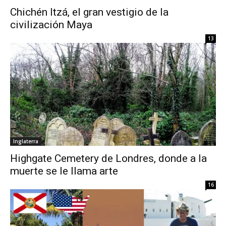
Chichén Itzá, el gran vestigio de la
civilización Maya
13
Inglaterra
Highgate Cemetery de Londres, donde a la
muerte se le llama arte
16