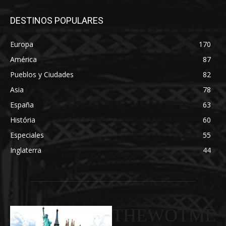
DESTINOS POPULARES
Europa
170
América
87
Pueblos y Ciudades
82
Asia
78
España
63
História
60
Especiales
55
Inglaterra
44
THEWOTME