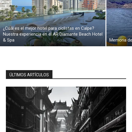
Eyes
¿Cuál es el mejor hotel para ciclistas en Calpe?
Nuestra experiencia en el AR Diamante Beach Hotel
& Spa
Memoria de 
ÚLTIMOS ARTÍCULOS