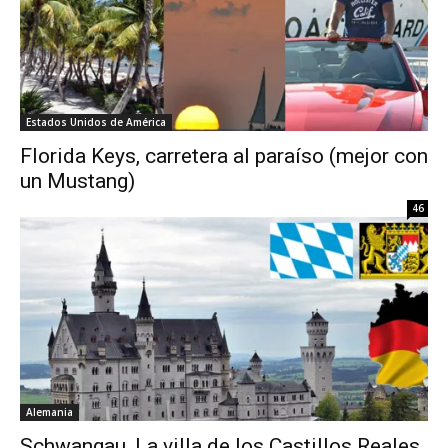
Estados Unidos de América
Florida Keys, carretera al paraíso (mejor con
un Mustang)
46
Alemania
Schwangau, La villa de los Castillos Reales