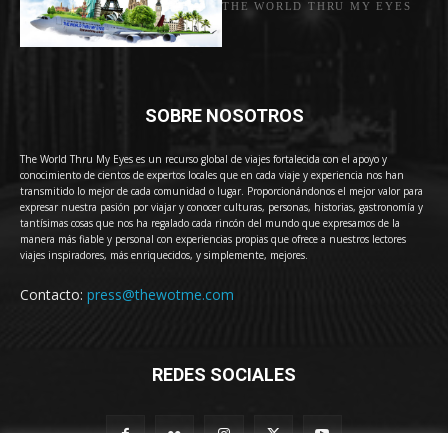
THE WORLD THRU MY EYES
SOBRE NOSOTROS
The World Thru My Eyes es un recurso global de viajes fortalecida con el apoyo y
conocimiento de cientos de expertos locales que en cada viaje y experiencia nos han
transmitido lo mejor de cada comunidad o lugar. Proporcionándonos el mejor valor para
expresar nuestra pasión por viajar y conocer culturas, personas, historias, gastronomía y
tantísimas cosas que nos ha regalado cada rincón del mundo que expresamos de la
manera más fiable y personal con experiencias propias que ofrece a nuestros lectores
viajes inspiradores, más enriquecidos, y simplemente, mejores.
Contacto:
press@thewotme.com
REDES SOCIALES