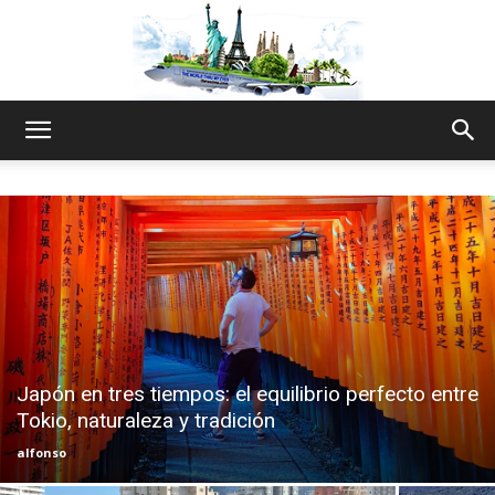
The
World
Thru
Japón en tres tiempos: el equilibrio perfecto entre
Tokio, naturaleza y tradición
My
alfonso