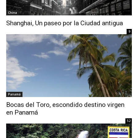
China
Shanghai, Un paseo por la Ciudad antigua
9
Panamá
Bocas del Toro, escondido destino virgen
en Panamá
52