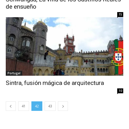
de ensueño
15
Portugal
Sintra, fusión mágica de arquitectura
10
41
42
43