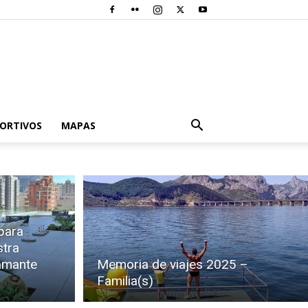
PORTIVOS
MAPAS
 para
stra
iamante
Memoria de viajes 2025 –
Familia(s)