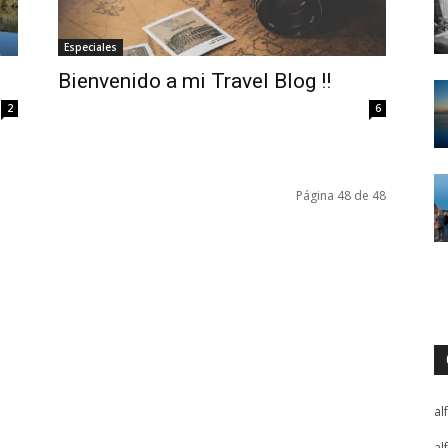
Especiales
Bienvenido a mi Travel Blog !!
2
6
Página 48 de 48
al
al