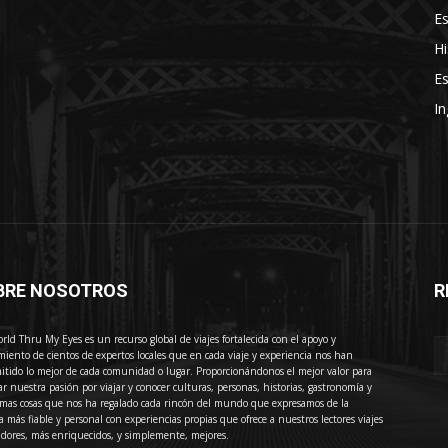
E
Hi
Es
In
BRE NOSOTROS
R
E
rld Thru My Eyes es un recurso global de viajes fortalecida con el apoyo y
miento de cientos de expertos locales que en cada viaje y experiencia nos han
itido lo mejor de cada comunidad o lugar. Proporcionándonos el mejor valor para
ar nuestra pasión por viajar y conocer culturas, personas, historias, gastronomía y
imas cosas que nos ha regalado cada rincón del mundo que expresamos de la
 más fiable y personal con experiencias propias que ofrece a nuestros lectores viajes
adores, más enriquecidos, y simplemente, mejores.