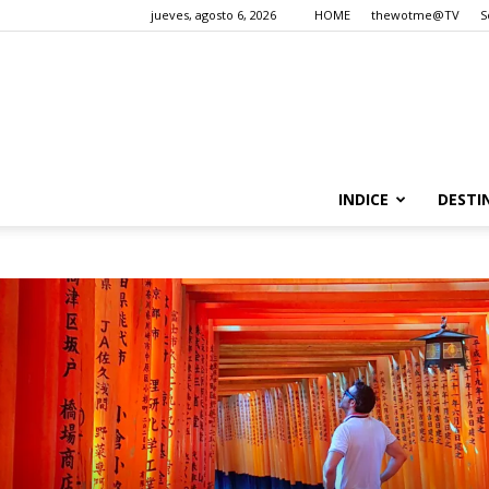
jueves, agosto 6, 2026
HOME
thewotme@TV
S
INDICE
DESTI