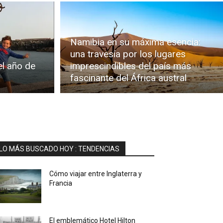
Namibia en su máxima esencia:
una travesía por los lugares
el año de
imprescindibles del país más
fascinante del África austral
LO MÁS BUSCADO HOY : TENDENCIAS
Cómo viajar entre Inglaterra y
Francia
El emblemático Hotel Hilton