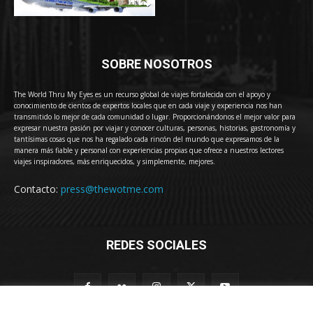
SOBRE NOSOTROS
The World Thru My Eyes es un recurso global de viajes fortalecida con el apoyo y
conocimiento de cientos de expertos locales que en cada viaje y experiencia nos han
transmitido lo mejor de cada comunidad o lugar. Proporcionándonos el mejor valor para
expresar nuestra pasión por viajar y conocer culturas, personas, historias, gastronomía y
tantísimas cosas que nos ha regalado cada rincón del mundo que expresamos de la
manera más fiable y personal con experiencias propias que ofrece a nuestros lectores
viajes inspiradores, más enriquecidos, y simplemente, mejores.
Contacto:
press@thewotme.com
REDES SOCIALES