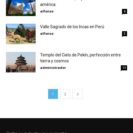
américa
alfonso
6
Valle Sagrado de los Incas en Perú
alfonso
5
Templo del Cielo de Pekín, perfección entre
tierra y cosmos
administrador
13
1
2