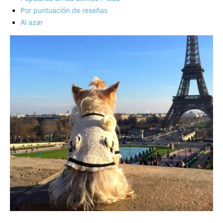
Por puntuación de reseñas
Al azar