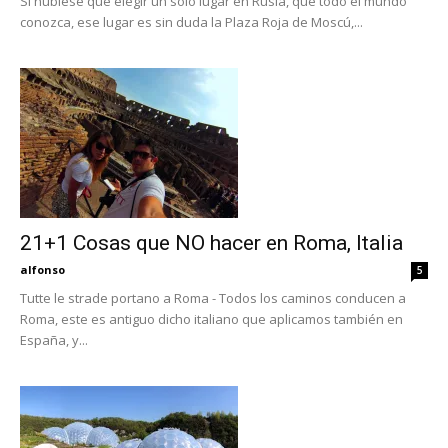
Si hubiese que elegir un sólo lugar en Rusia, que todo el mundo
conozca, ese lugar es sin duda la Plaza Roja de Moscú,...
21+1 Cosas que NO hacer en Roma, Italia
alfonso
5
Tutte le strade portano a Roma - Todos los caminos conducen a
Roma, este es antiguo dicho italiano que aplicamos también en
España, y...