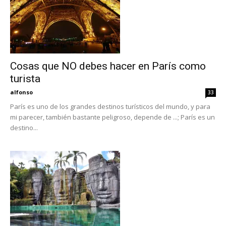
Cosas que NO debes hacer en París como
turista
alfonso
33
París es uno de los grandes destinos turísticos del mundo, y para
mi parecer, también bastante peligroso, depende de ...; París es un
destino...